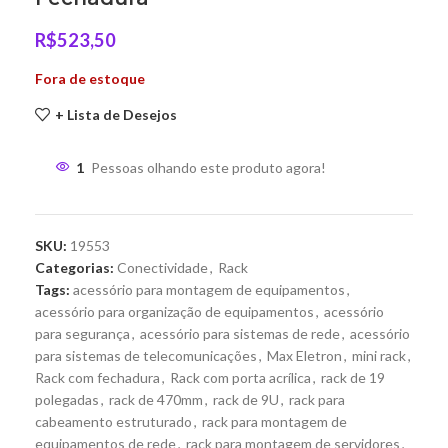
R$
523,50
Fora de estoque
+ Lista de Desejos
1
Pessoas olhando este produto agora!
SKU:
19553
Categorias:
Conectividade
,
Rack
Tags:
acessório para montagem de equipamentos
,
acessório para organização de equipamentos
,
acessório
para segurança
,
acessório para sistemas de rede
,
acessório
para sistemas de telecomunicações
,
Max Eletron
,
mini rack
,
Rack com fechadura
,
Rack com porta acrílica
,
rack de 19
polegadas
,
rack de 470mm
,
rack de 9U
,
rack para
cabeamento estruturado
,
rack para montagem de
equipamentos de rede
,
rack para montagem de servidores
,