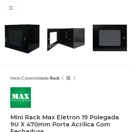
Clique para ampliar
Início
Conectividade
Rack
Mini Rack Max Eletron 19 Polegada
9U X 470mm Porta Acrílica Com
Fechadura