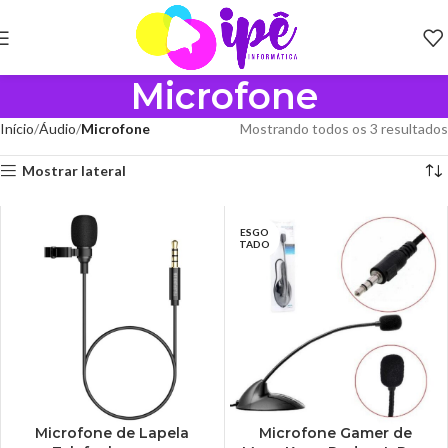
Microfone
Início
Áudio
Microfone
Mostrando todos os 3 resultados
Mostrar lateral
ESGO
TADO
Microfone de Lapela
Microfone Gamer de