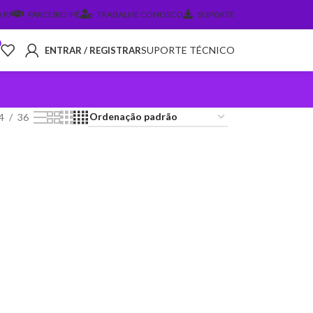
 PJ
PARCEIRO IPÊ
TRABALHE CONOSCO
SUPORTE
0
SUPORTE TÉCNICO
ENTRAR / REGISTRAR
4
36