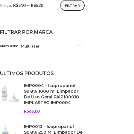
Preço:
R$510
—
R$520
FILTRAR
FILTRAR POR MARCA
Multilaser
1
ULTIMOS PRODUTOS
IMP0004 - Isopropanol
99,8% 1000 ml Limpador
De Uso Geral PAIP100018
IMPLASTEC-IMP0004
R$
65,00
IMP0013 - Isopropanol
99,8% 250 Ml Limpador De