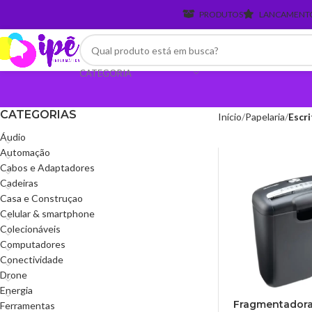
PRODUTOS
LANCAMENT
CATEGORIA
CATEGORIAS
Início
Papelaria
Escri
Áudio
Automação
Cabos e Adaptadores
Cadeiras
Casa e Construçao
Celular & smartphone
Colecionáveis
Computadores
Conectividade
Drone
Energia
Fragmentadora
Ferramentas