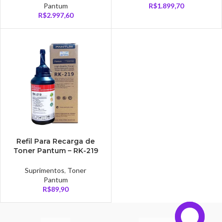
Pantum
R$
1.899,70
R$
2.997,60
Refil Para Recarga de
Toner Pantum – RK-219
Suprimentos
,
Toner
Pantum
R$
89,90