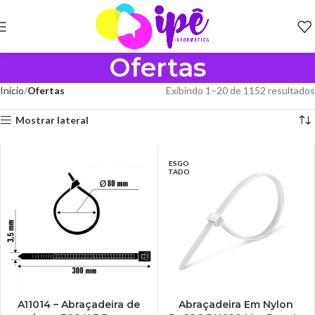
Ofertas
Início
Ofertas
Exibindo 1–20 de 1152 resultados
Mostrar lateral
ESGO
TADO
A11014 – Abraçadeira de
Abraçadeira Em Nylon