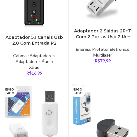
Adaptador 2 Saidas 2P+T
Com 2 Portas Usb 2.1A –
Adaptador 5.1 Canais Usb
WI331
2.0 Com Entrada P2
XTRAD –
Energia
,
Protetor Eletrônico
Multilaser
Cabos e Adaptadores
,
R$
79,99
Adaptadores Áudio
Xtrad
R$
16,99
ESGO
ESGO
TADO
TADO