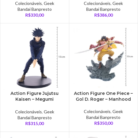
Colecionáveis
,
Geek
Colecionáveis
,
Geek
Bandai Banpresto
Bandai Banpresto
R$
330,00
R$
386,00
Action Figure Jujutsu
Action Figure One Piece –
Kaisen – Megumi
Gol D. Roger – Manhood
Fushiguro
Colecionáveis
,
Geek
Colecionáveis
,
Geek
Bandai Banpresto
Bandai Banpresto
R$
350,00
R$
315,00