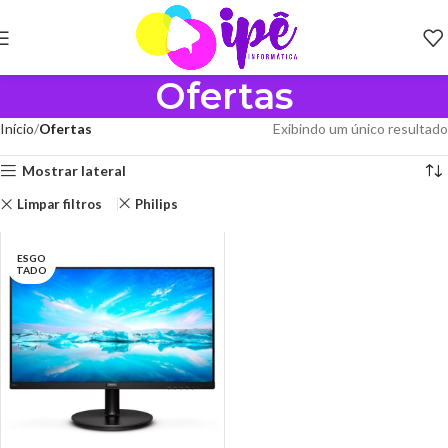
Ofertas
Início
Ofertas
Exibindo um único resultado
Mostrar lateral
Limpar filtros
Philips
ESGO
TADO