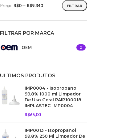
Preço:
R$0
—
R$9.340
FILTRAR
FILTRAR POR MARCA
OEM
2
ULTIMOS PRODUTOS
IMP0004 - Isopropanol
99,8% 1000 ml Limpador
De Uso Geral PAIP100018
IMPLASTEC-IMP0004
R$
65,00
IMP0013 - Isopropanol
99,8% 250 Ml Limpador De