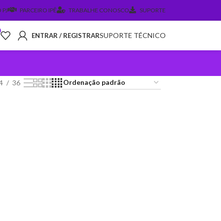
 PJ
PARCEIRO IPÊ
TRABALHE CONOSCO
SUPORTE
0
SUPORTE TÉCNICO
ENTRAR / REGISTRAR
4
36