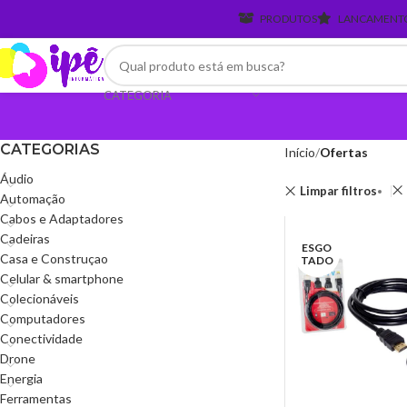
PRODUTOS
LANCAMENT
CATEGORIA
CATEGORIAS
Início
Ofertas
Áudio
Limpar filtros
Automação
Cabos e Adaptadores
Cadeiras
ESGO
Casa e Construçao
TADO
Celular & smartphone
Colecionáveis
Computadores
Conectividade
Drone
Energia
Ferramentas