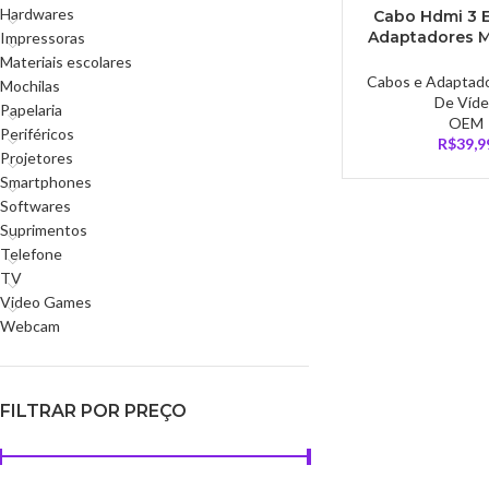
Hardwares
Cabo Hdmi 3 
Adaptadores M
Impressoras
Micro Hdmi 1,
Materiais escolares
Preto – C
Cabos e Adaptad
Mochilas
De Víd
Papelaria
OEM
Periféricos
R$
39,9
Projetores
Smartphones
Softwares
Suprimentos
Telefone
TV
Video Games
Webcam
FILTRAR POR PREÇO