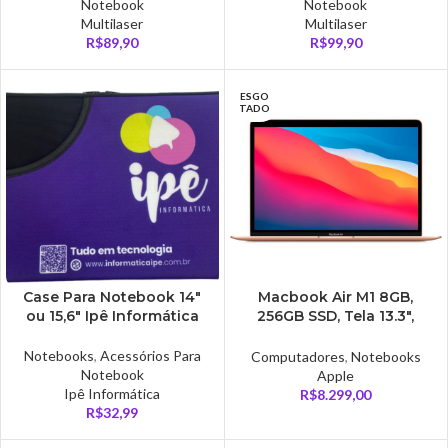
Notebook
Notebook
Multilaser
Multilaser
R$
89,90
R$
99,90
ESGO
TADO
Case Para Notebook 14″
Macbook Air M1 8GB,
ou 15,6″ Ipê Informática
256GB SSD, Tela 13.3″,
Gold
Notebooks
,
Acessórios Para
Computadores
,
Notebooks
Notebook
Apple
Ipê Informática
R$
8.299,00
R$
32,99