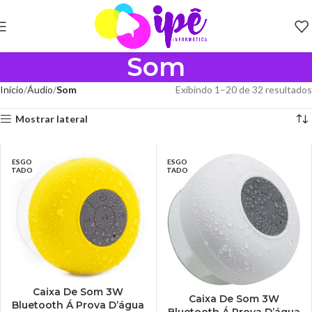
Som
Início
Áudio
Som
Exibindo 1–20 de 32 resultados
Mostrar lateral
ESGO
ESGO
TADO
TADO
Caixa De Som 3W
Caixa De Som 3W
Bluetooth Á Prova D’água