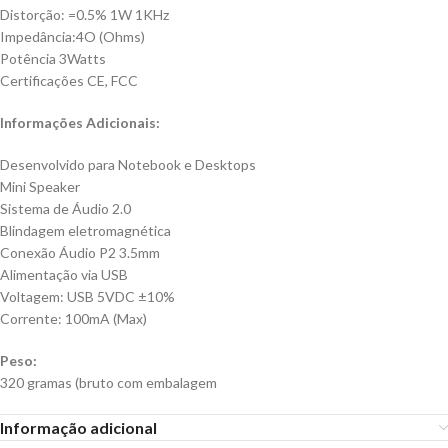
Distorção: =0.5% 1W 1KHz
Impedância:4O (Ohms)
Potência 3Watts
Certificações CE, FCC
Informações Adicionais:
Desenvolvido para Notebook e Desktops
Mini Speaker
Sistema de Áudio 2.0
Blindagem eletromagnética
Conexão Áudio P2 3.5mm
Alimentação via USB
Voltagem: USB 5VDC ±10%
Corrente: 100mA (Max)
Peso:
320 gramas (bruto com embalagem
Informação adicional