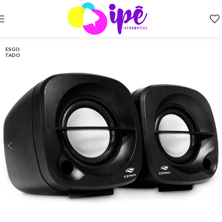
ESGO
TADO