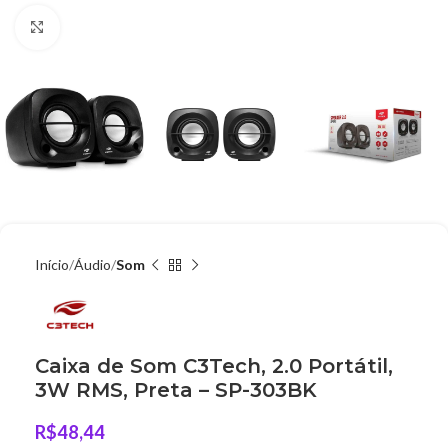
Clique para ampliar
Início
Áudio
Som
Caixa de Som C3Tech, 2.0 Portátil,
3W RMS, Preta – SP-303BK
R$
48,44