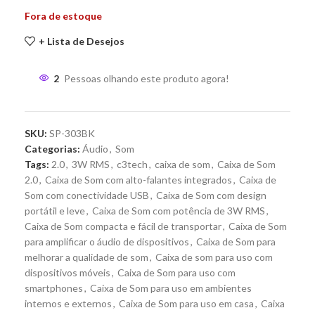
Fora de estoque
+ Lista de Desejos
2
Pessoas olhando este produto agora!
SKU:
SP-303BK
Categorias:
Áudio
,
Som
Tags:
2.0
,
3W RMS
,
c3tech
,
caixa de som
,
Caixa de Som
2.0
,
Caixa de Som com alto-falantes integrados
,
Caixa de
Som com conectividade USB
,
Caixa de Som com design
portátil e leve
,
Caixa de Som com potência de 3W RMS
,
Caixa de Som compacta e fácil de transportar
,
Caixa de Som
para amplificar o áudio de dispositivos
,
Caixa de Som para
melhorar a qualidade de som
,
Caixa de som para uso com
dispositivos móveis
,
Caixa de Som para uso com
smartphones
,
Caixa de Som para uso em ambientes
internos e externos
,
Caixa de Som para uso em casa
,
Caixa