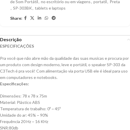
de Som Portátil
,
no escritório ou em viagens
,
portatil
,
Preta
,
SP-303BK
,
tablets e laptops
Share:
Descrição
ESPECIFICAÇÕES
Pra você que não abre mão da qualidade das suas musicas e procura por
um produto com design moderno, leve e portátil, o speaker SP-303 da
C3Tech é pra você! Com alimentação via porta USB ele é ideal para uso
em computadores e notebooks.
Especificações:
Dimensões: 78 x 78 x 75m
Material: Plástico ABS
Temperatura de trabalho: 0º ~ 45º
Umidade do ar: 45% ~ 90%
Frequência 20 Hz ~ 16 KHz
SNR:80db