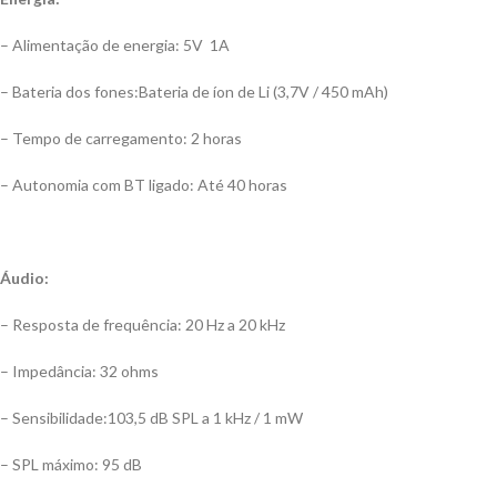
– Alimentação de energia: 5V 1A
– Bateria dos fones:Bateria de íon de Li (3,7V / 450 mAh)
– Tempo de carregamento: 2 horas
– Autonomia com BT ligado: Até 40 horas
Áudio:
– Resposta de frequência: 20 Hz a 20 kHz
– Impedância: 32 ohms
– Sensibilidade:103,5 dB SPL a 1 kHz / 1 mW
– SPL máximo: 95 dB