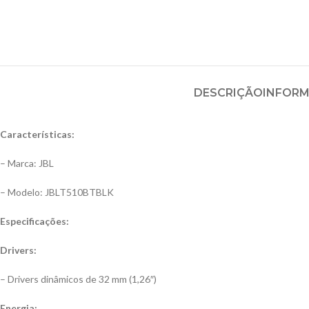
DESCRIÇÃO
INFORM
Características:
– Marca: JBL
– Modelo: JBLT510BTBLK
Especificações:
Drivers:
– Drivers dinâmicos de 32 mm (1,26″)
Energia: