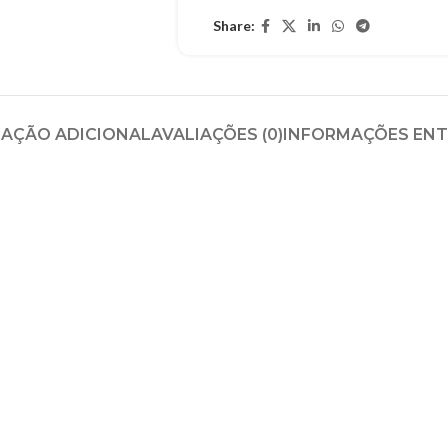
Share:
AÇÃO ADICIONAL
AVALIAÇÕES (0)
INFORMAÇÕES EN