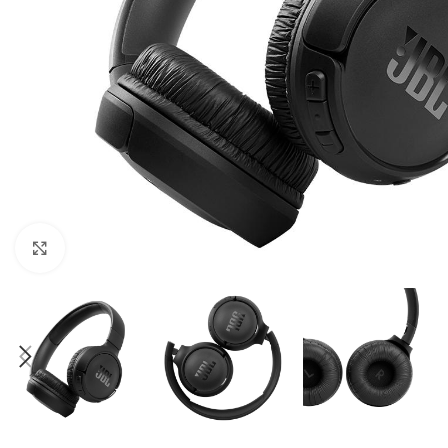
Clique para ampliar