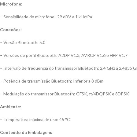
Microfone:
– Sensibilidade do microfone:-29 dBV a 1 kHz/Pa
Conexões:
– Versão Bluetooth: 5.0
– Versões de perfil Bluetooth: A2DP V1.3, AVRCP V1.6 e HFP V1.7
– Intervalo de frequência do transmissor Bluetooth: 2,4 GHz a 2,4835 
– Potência de transmissão Bluetooth: Inferior a 8 dBm
– Modulação do transmissor Bluetooth: GFSK, π/4DQPSK e 8DPSK
Ambiente:
– Temperatura máxima de uso: 45 °C
Conteúdo da Embalagem: