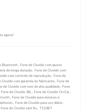
to agora!
o Bluetooth
,
Fone de Ouvido com ajuste
ria de longa duração
,
Fone de Ouvido com
vido com controle de reprodução
,
Fone de
 Ouvido com garantia do fabricante
,
Fone de
e de Ouvido com som de alta qualidade
,
Fone
Fone de Ouvido JBL
,
Fone de Ouvido On Ear
,
etooth
,
Fone de Ouvido para músicas e
rtphones
,
Fone de Ouvido para uso diário
,
Fone de Ouvido sem fio
,
T510BT