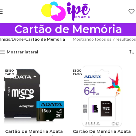
Cartão de Memória
Início
Drone
Cartão de Memória
Mostrando todos os 7 resultados
Mostrar lateral
ESGO
ESGO
TADO
TADO
Cartão de Memória Adata
Cartão De Memória Adata