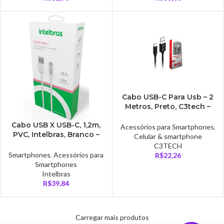
Cabo USB-C Para Usb – 2
Metros, Preto, C3tech –
CB-C21BK
Cabo USB X USB-C, 1,2m,
Acessórios para Smartphones
,
PVC, Intelbras, Branco –
Celular & smartphone
EUAC12PB
C3TECH
Smartphones
,
Acessórios para
R$
22,26
Smartphones
Intelbras
R$
39,84
Carregar mais produtos