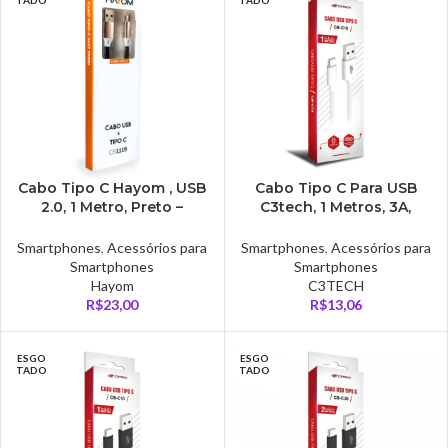
Cabo Tipo C Hayom , USB
Cabo Tipo C Para USB
2.0, 1 Metro, Preto –
C3tech, 1 Metros, 3A,
CB1119
Branco – CB-C10WH
Smartphones
,
Acessórios para
Smartphones
,
Acessórios para
Smartphones
Smartphones
Hayom
C3TECH
R$
23,00
R$
13,06
ESGO
ESGO
TADO
TADO