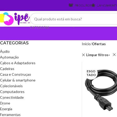
PRODUTOS
LANCAMENT
CATEGORIA
CATEGORIAS
Início
Ofertas
Áudio
Limpar filtros
Automação
Cabos e Adaptadores
Cadeiras
ESGO
Casa e Construçao
TADO
Celular & smartphone
Colecionáveis
Computadores
Conectividade
Drone
Energia
Ferramentas