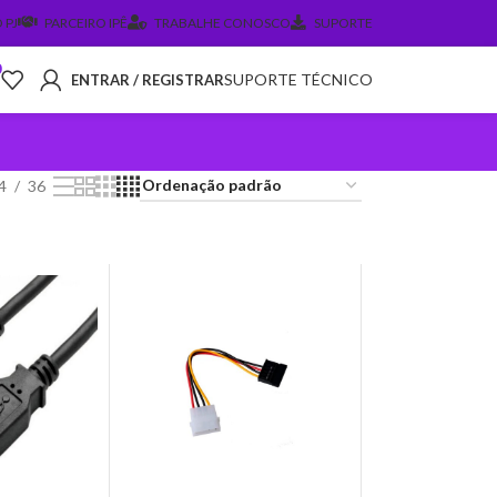
 PJ
PARCEIRO IPÊ
TRABALHE CONOSCO
SUPORTE
0
SUPORTE TÉCNICO
ENTRAR / REGISTRAR
4
36