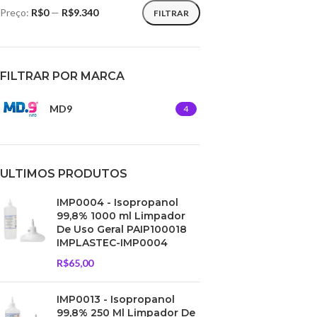
Preço:
R$0
—
R$9.340
FILTRAR
FILTRAR POR MARCA
MD9
4
ULTIMOS PRODUTOS
IMP0004 - Isopropanol
99,8% 1000 ml Limpador
De Uso Geral PAIP100018
IMPLASTEC-IMP0004
R$
65,00
IMP0013 - Isopropanol
99,8% 250 Ml Limpador De