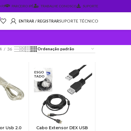
 PJ
PARCEIRO IPÊ
TRABALHE CONOSCO
SUPORTE
0
SUPORTE TÉCNICO
ENTRAR / REGISTRAR
4
36
ESGO
TADO
or Usb 2.0
Cabo Extensor DEX USB