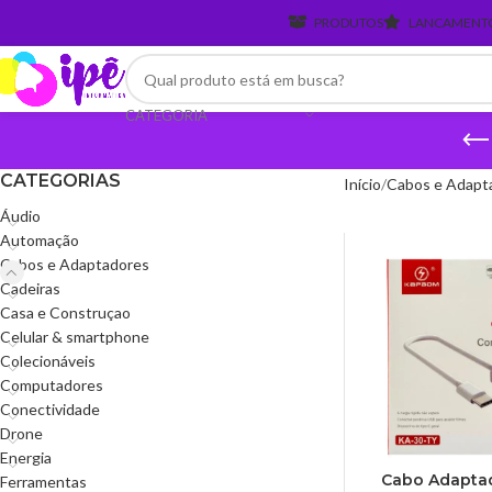
PRODUTOS
LANCAMENT
CATEGORIA
CATEGORIAS
Início
Cabos e Adapt
Áudio
Automação
Cabos e Adaptadores
Cadeiras
Casa e Construçao
Celular & smartphone
Colecionáveis
Computadores
Conectividade
Drone
Energia
Cabo Adapta
Ferramentas