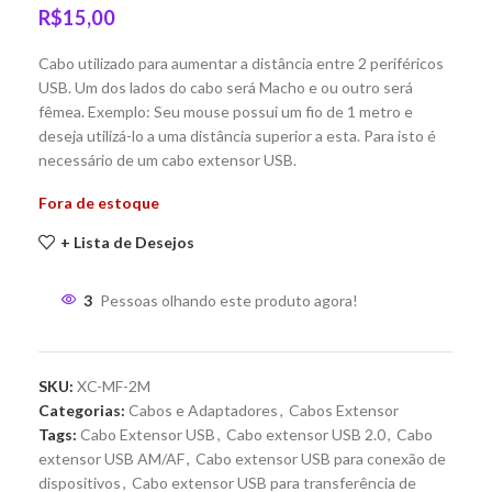
R$
15,00
Cabo utilizado para aumentar a distância entre 2 periféricos
USB. Um dos lados do cabo será Macho e ou outro será
fêmea. Exemplo: Seu mouse possui um fio de 1 metro e
deseja utilizá-lo a uma distância superior a esta. Para isto é
necessário de um cabo extensor USB.
Fora de estoque
+ Lista de Desejos
3
Pessoas olhando este produto agora!
SKU:
XC-MF-2M
Categorias:
Cabos e Adaptadores
,
Cabos Extensor
Tags:
Cabo Extensor USB
,
Cabo extensor USB 2.0
,
Cabo
extensor USB AM/AF
,
Cabo extensor USB para conexão de
dispositivos
,
Cabo extensor USB para transferência de