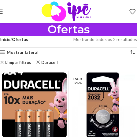
Ofertas
Início
Ofertas
Mostrando todos os 2 resultados
Mostrar lateral
Limpar filtros
Duracell
ESGO
TADO