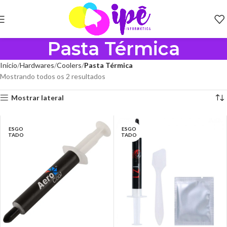
Pasta Térmica
Início
Hardwares
Coolers
Pasta Térmica
Mostrando todos os 2 resultados
Mostrar lateral
ESGO
ESGO
TADO
TADO