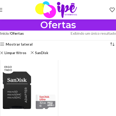
Ofertas
Início
Ofertas
Exibindo um único resultado
Mostrar lateral
Limpar filtros
SanDisk
ESGO
TADO