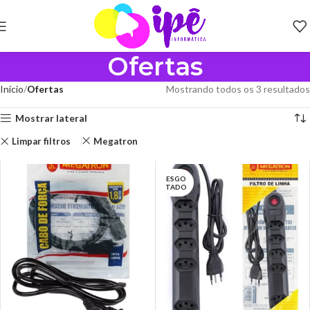
Ofertas
Início
Ofertas
Mostrando todos os 3 resultados
Mostrar lateral
Limpar filtros
Megatron
ESGO
TADO