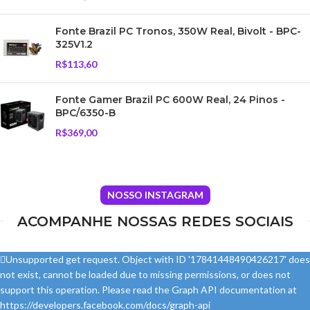
Fonte Brazil PC Tronos, 350W Real, Bivolt - BPC-
325V1.2
R$
113,60
Fonte Gamer Brazil PC 600W Real, 24 Pinos -
BPC/6350-B
R$
369,00
NOSSO INSTAGRAM
ACOMPANHE NOSSAS REDES SOCIAIS
Unsupported get request. Object with ID '17841448490426217' does
not exist, cannot be loaded due to missing permissions, or does not
support this operation. Please read the Graph API documentation at
https://developers.facebook.com/docs/graph-api