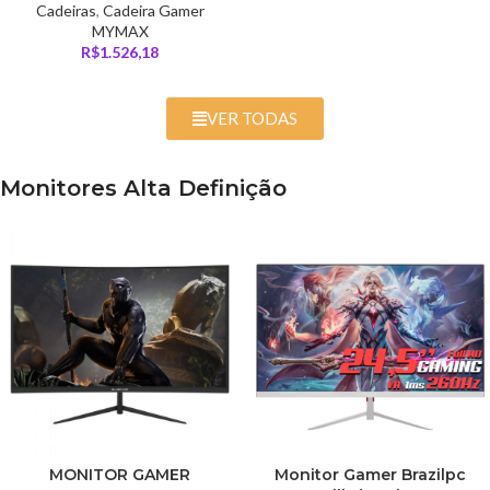
Cadeiras
,
Cadeira Gamer
MYMAX
R$
1.526,18
VER TODAS
Monitores Alta Definição
MONITOR GAMER
Monitor Gamer Brazilpc