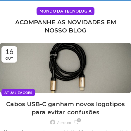
MUNDO DA TECNOLOGIA
ACOMPANHE AS NOVIDADES EM
NOSSO BLOG
16
OUT
ATUALIZAÇÕES
Cabos USB-C ganham novos logotipos
para evitar confusões
0
Zeroum