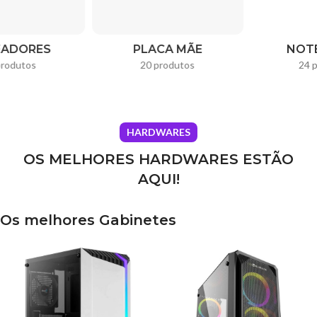
NOTEBOOKS
MOUSES
24 produtos
89 produtos
HARDWARES
OS MELHORES HARDWARES ESTÃO
AQUI!
Os melhores Gabinetes