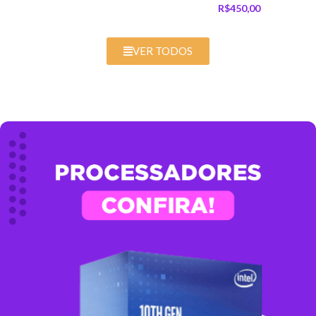
R$
450,00
VER TODOS