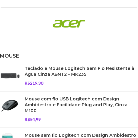
MOUSE
Teclado e Mouse Logitech Sem Fio Resistente à
Água Cinza ABNT2 - MK235
R$
219,30
Mouse com fio USB Logitech com Design
Ambidestro e Facilidade Plug and Play, Cinza -
M100
R$
54,99
Mouse sem fio Logitech com Design Ambidestro