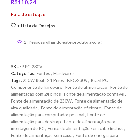
R$
110,24
Fora de estoque
+ Lista de Desejos
3
Pessoas olhando este produto agora!
SKU:
BPC-230V
Categorias:
Fontes
,
Hardwares
Tags:
230W Real
,
24 Pinos
,
BPC-230V
,
Brazil PC
,
Componente de hardware
,
Fonte de alimentação
,
Fonte de
alimentação com 24 pinos
,
Fonte de alimentação confiável
,
Fonte de alimentação de 230W
,
Fonte de alimentação de
alta qualidade
,
Fonte de alimentação eficiente
,
Fonte de
alimentação para computador pessoal
,
Fonte de
alimentação para desktop
,
Fonte de alimentação para
montagem de PC
,
Fonte de alimentação sem cabo incluso
,
Fonte de alimentação sem caixa
,
Fonte de energia para