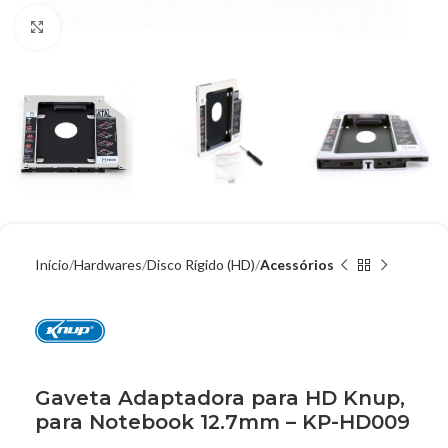
Clique para ampliar
Início
Hardwares
Disco Rígido (HD)
Acessórios
Gaveta Adaptadora para HD Knup,
para Notebook 12.7mm – KP-HD009