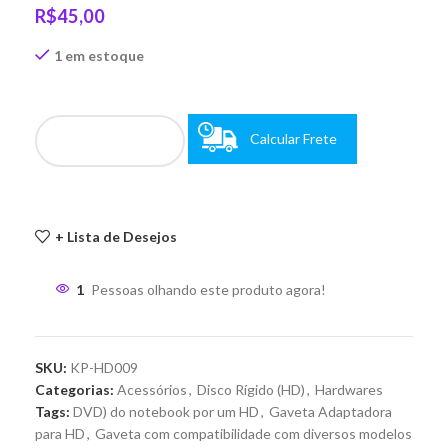
R$
45,00
1 em estoque
Calcular Frete
+ Lista de Desejos
1
Pessoas olhando este produto agora!
SKU:
KP-HD009
Categorias:
Acessórios
,
Disco Rígido (HD)
,
Hardwares
Tags:
DVD) do notebook por um HD
,
Gaveta Adaptadora
para HD
,
Gaveta com compatibilidade com diversos modelos