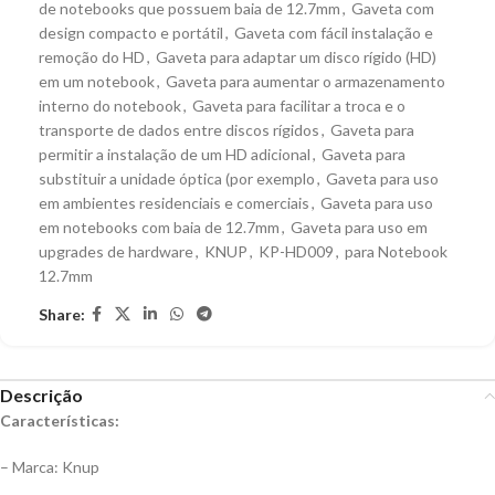
de notebooks que possuem baia de 12.7mm
,
Gaveta com
design compacto e portátil
,
Gaveta com fácil instalação e
remoção do HD
,
Gaveta para adaptar um disco rígido (HD)
em um notebook
,
Gaveta para aumentar o armazenamento
interno do notebook
,
Gaveta para facilitar a troca e o
transporte de dados entre discos rígidos
,
Gaveta para
permitir a instalação de um HD adicional
,
Gaveta para
substituir a unidade óptica (por exemplo
,
Gaveta para uso
em ambientes residenciais e comerciais
,
Gaveta para uso
em notebooks com baia de 12.7mm
,
Gaveta para uso em
upgrades de hardware
,
KNUP
,
KP-HD009
,
para Notebook
12.7mm
Share:
Descrição
Características:
– Marca: Knup