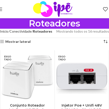
Roteadores
Início
Conectividade
Roteadores
Mostrando todos os 16 resultados
Mostrar lateral
ESGO
ESGO
TADO
TADO
Conjunto Roteador
Injetor Poe + Unifi 48V