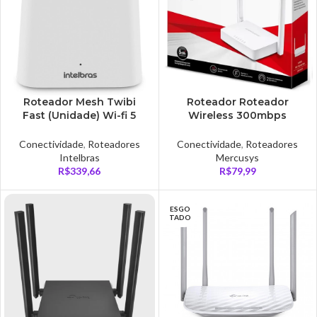
Roteador Mesh Twibi
Roteador Roteador
Fast (Unidade) Wi-fi 5
Wireless 300mbps
Intelbras
Mercusys – MW301R
Conectividade
,
Roteadores
Conectividade
,
Roteadores
Intelbras
Mercusys
R$
339,66
R$
79,99
ESGO
TADO