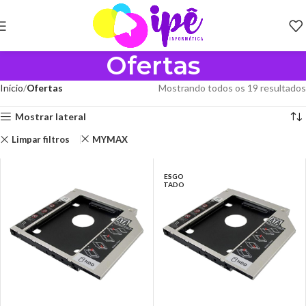
Ofertas
Início
Ofertas
Mostrando todos os 19 resultados
Mostrar lateral
Limpar filtros
MYMAX
ESGO
TADO