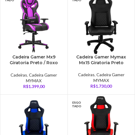
TADO
TADO
Cadeira Gamer Mx9
Cadeira Gamer Mymax
Giratoria Preto / Roxo
Mx15 Giratoria Preto
Mymax – MGCH-MX9PL
Cadeiras
,
Cadeira Gamer
Cadeiras
,
Cadeira Gamer
MYMAX
MYMAX
R$
1.730,00
R$
1.399,00
ESGO
TADO