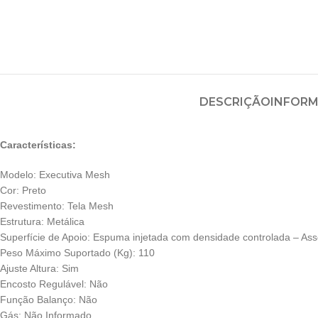
DESCRIÇÃO
INFORM
Características:
Modelo: Executiva Mesh
Cor: Preto
Revestimento: Tela Mesh
Estrutura: Metálica
Superfície de Apoio: Espuma injetada com densidade controlada – As
Peso Máximo Suportado (Kg): 110
Ajuste Altura: Sim
Encosto Regulável: Não
Função Balanço: Não
Gás: Não Informado