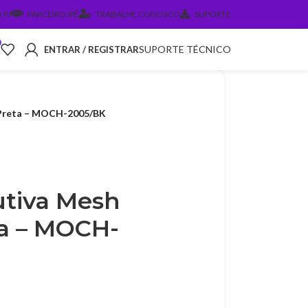
 PJ
PARCEIRO IPÊ
TRABALHE CONOSCO
SUPORTE
0
SUPORTE TÉCNICO
ENTRAR / REGISTRAR
 Preta – MOCH-2005/BK
utiva Mesh
ta – MOCH-