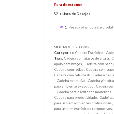
Fora de estoque
+ Lista de Desejos
1
Pessoa olhando este produt
SKU:
MOCH-2005/BK
Categorias:
Cadeira Escritório
,
Cade
Tags:
Cadeira com ajuste de altura
,
C
apoio para braços
,
Cadeira com base g
Cadeira com rodas
,
Cadeira com supo
Cadeira com tela mesh
,
Cadeira de Es
,
Cadeira executiva
,
Cadeira giratória
para ambiente executivo
,
Cadeira par
,
Cadeira para escritórios modernos
,
Cadeira para produtividade
,
Cadeira 
para uso em ambientes profissionais
,
para uso em escritórios corporativos
,