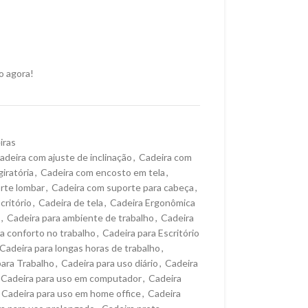
o agora!
iras
adeira com ajuste de inclinação
,
Cadeira com
iratória
,
Cadeira com encosto em tela
,
rte lombar
,
Cadeira com suporte para cabeça
,
critório
,
Cadeira de tela
,
Cadeira Ergonômica
,
Cadeira para ambiente de trabalho
,
Cadeira
a conforto no trabalho
,
Cadeira para Escritório
Cadeira para longas horas de trabalho
,
para Trabalho
,
Cadeira para uso diário
,
Cadeira
Cadeira para uso em computador
,
Cadeira
Cadeira para uso em home office
,
Cadeira