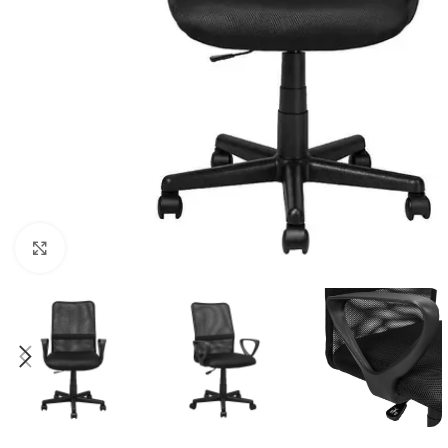
Clique para ampliar