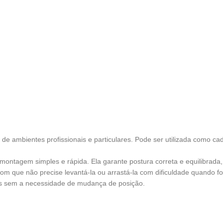
 de ambientes profissionais e particulares. Pode ser utilizada como cad
e montagem simples e rápida. Ela garante postura correta e equilibrada
om que não precise levantá-la ou arrastá-la com dificuldade quando fo
us sem a necessidade de mudança de posição.