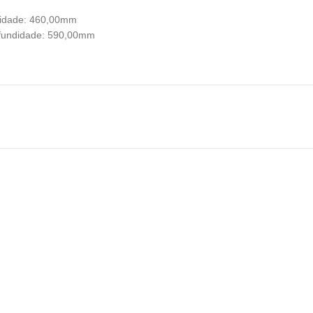
didade: 460,00mm
ofundidade: 590,00mm