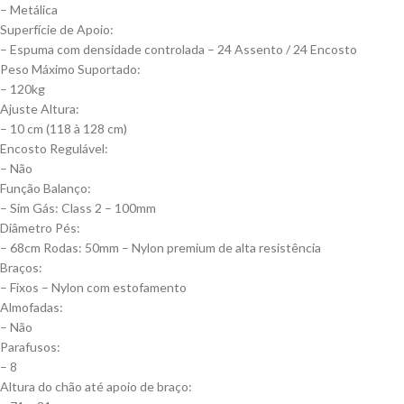
– Metálica
Superfície de Apoio:
– Espuma com densidade controlada – 24 Assento / 24 Encosto
Peso Máximo Suportado:
– 120kg
Ajuste Altura:
– 10 cm (118 à 128 cm)
Encosto Regulável:
– Não
Função Balanço:
– Sim Gás: Class 2 – 100mm
Diâmetro Pés:
– 68cm Rodas: 50mm – Nylon premium de alta resistência
Braços:
– Fixos – Nylon com estofamento
Almofadas:
– Não
Parafusos:
– 8
Altura do chão até apoio de braço: