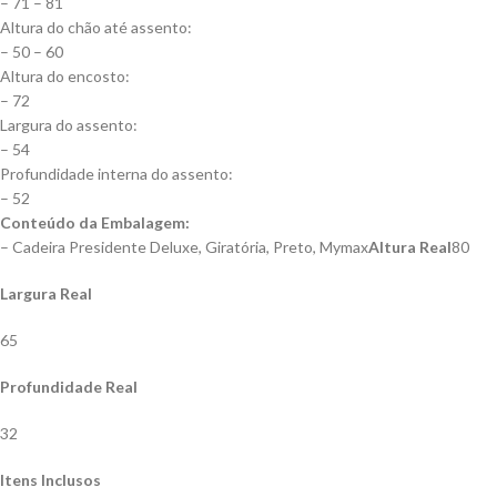
– 71 – 81
Altura do chão até assento:
– 50 – 60
Altura do encosto:
– 72
Largura do assento:
– 54
Profundidade interna do assento:
– 52
Conteúdo da Embalagem:
– Cadeira Presidente Deluxe, Giratória, Preto, Mymax
Altura Real
80
Largura Real
65
Profundidade Real
32
Itens Inclusos