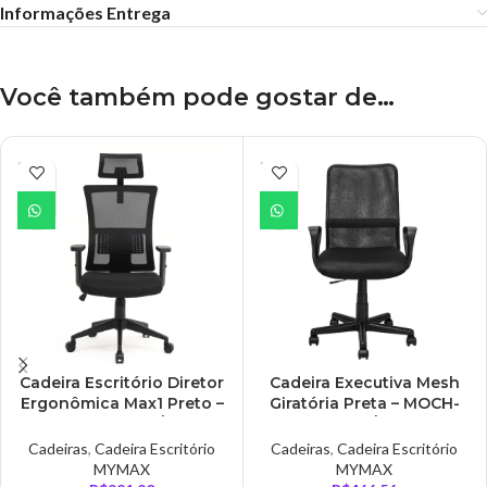
Informações Entrega
Você também pode gostar de…
ESGO
ESGO
TADO
TADO
Cadeira Escritório Diretor
Cadeira Executiva Mesh
Ergonômica Max1 Preto –
Giratória Preta – MOCH-
MOCH-MAX1/BK
2005/BK
Cadeiras
,
Cadeira Escritório
Cadeiras
,
Cadeira Escritório
MYMAX
MYMAX