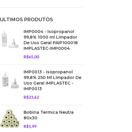
ULTIMOS PRODUTOS
IMP0004 - Isopropanol
99,8% 1000 ml Limpador
De Uso Geral PAIP100018
IMPLASTEC-IMP0004
R$
65,00
IMP0013 - Isopropanol
99,8% 250 Ml Limpador De
Uso Geral IMPLASTEC -
IMP0013
R$
23,62
Bobina Termica Neutra
80x30
R$
5,99