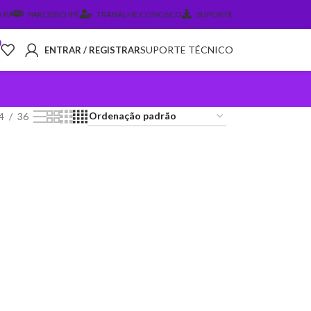
 PJ
PARCEIRO IPÊ
TRABALHE CONOSCO
SUPORTE
0
SUPORTE TÉCNICO
ENTRAR / REGISTRAR
4
36