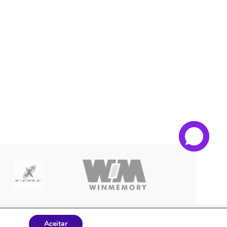
15-000 - | PARAUAPEBAS-PA
Aceitar