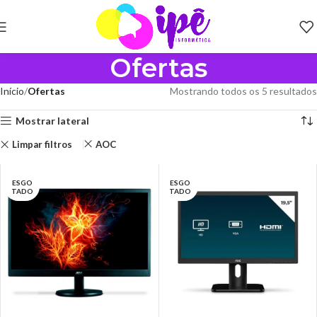
Ofertas
Início
Ofertas
Mostrando todos os 5 resultados
Mostrar lateral
Limpar filtros
AOC
ESGO
ESGO
TADO
TADO