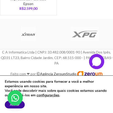
Epson
R$
2.599,00
C A Informatica Ltda | CNPJ: 33.482.008/0001-90 | Avenida Dos Ipês,
QD31 LT23, Bairro Cidade Jardim, CEP: 68.515-000 - | PARAUAPEBAS-
PA
Feito com ❤ por
Agência ZeroumStudio
Estamos usando cookies para fornecer a você a melhor
experiência em nosso site.
Você pode descobrir mais sobre quais cookies estamos usando
ou desativá-los em
configurações
.
Aceitar