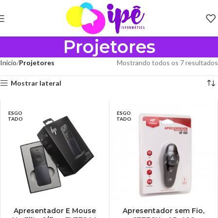
Projetores
Início
Projetores
Mostrando todos os 7 resultados
Mostrar lateral
ESGO
ESGO
TADO
TADO
Apresentador E Mouse
Apresentador sem Fio,