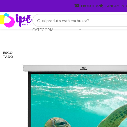
PRODUTOS
LANCAMENT
CATEGORIA
ESGO
TADO