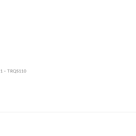
 1:1 – TRQS110