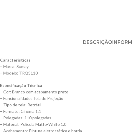
DESCRIÇÃO
INFORM
Características
– Marca: Sumay
– Modelo: TRQS110
Especificação Técnica
– Cor: Branco com acabamento preto
– Funcionalidade: Tela de Projeção
– Tipo de tela: Retrátil
– Formato: Cinema 1:1
– Polegadas: 110 polegadas
– Material: Película Matte-White 1.0
– Acabamento: Pintura eletrostática e borda