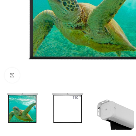
Clique para ampliar