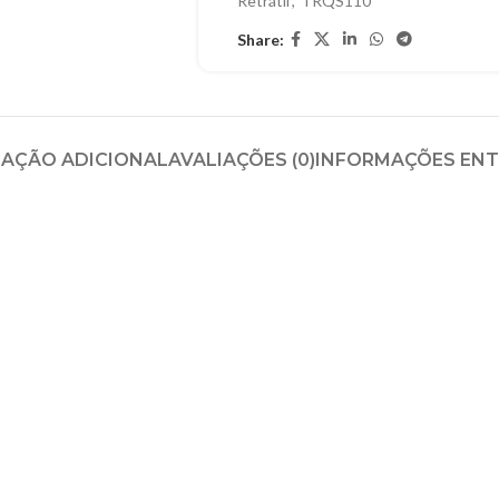
Retrátil
,
TRQS110
Share:
AÇÃO ADICIONAL
AVALIAÇÕES (0)
INFORMAÇÕES EN