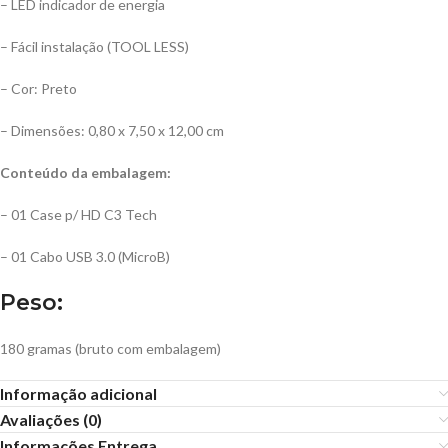
– LED indicador de energia
– Fácil instalação (TOOL LESS)
– Cor: Preto
– Dimensões: 0,80 x 7,50 x 12,00 cm
Conteúdo da embalagem:
– 01 Case p/ HD C3 Tech
– 01 Cabo USB 3.0 (MicroB)
Peso:
180 gramas (bruto com embalagem)
Informação adicional
Avaliações (0)
Informações Entrega