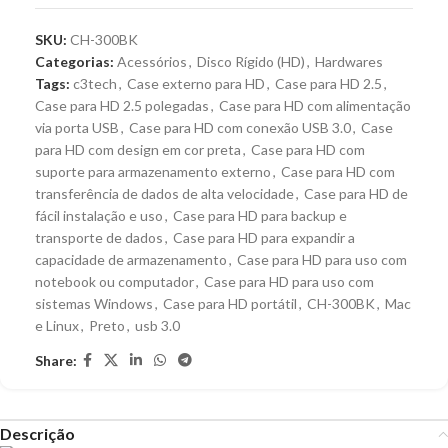
SKU:
CH-300BK
Categorias:
Acessórios
,
Disco Rígido (HD)
,
Hardwares
Tags:
c3tech
,
Case externo para HD
,
Case para HD 2.5
,
Case para HD 2.5 polegadas
,
Case para HD com alimentação
via porta USB
,
Case para HD com conexão USB 3.0
,
Case
para HD com design em cor preta
,
Case para HD com
suporte para armazenamento externo
,
Case para HD com
transferência de dados de alta velocidade
,
Case para HD de
fácil instalação e uso
,
Case para HD para backup e
transporte de dados
,
Case para HD para expandir a
capacidade de armazenamento
,
Case para HD para uso com
notebook ou computador
,
Case para HD para uso com
sistemas Windows
,
Case para HD portátil
,
CH-300BK
,
Mac
e Linux
,
Preto
,
usb 3.0
Share:
Descrição