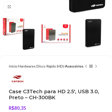
Clique para ampliar
Início
Hardwares
Disco Rígido (HD)
Acessórios
Case C3Tech para HD 2.5′, USB 3.0,
Preto – CH-300BK
R$
80,35