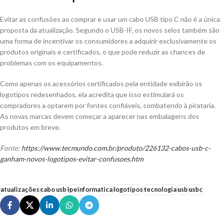
Evitar as confusões ao comprar e usar um cabo USB tipo C não é a única
proposta da atualização. Segundo o USB-IF, os novos selos também são
uma forma de incentivar os consumidores a adquirir exclusivamente os
produtos originais e certificados, o que pode reduzir as chances de
problemas com os equipamentos.
Como apenas os acessórios certificados pela entidade exibirão os
logotipos redesenhados, ela acredita que isso estimulará os
compradores a optarem por fontes confiáveis, combatendo à pirataria.
As novas marcas devem começar a aparecer nas embalagens dos
produtos em breve.
Fonte:
https://www.tecmundo.com.br/produto/226132-cabos-usb-c-
ganham-novos-logotipos-evitar-confusoes.htm
atualizações
cabo usb
ipeinformatica
logotipos
tecnologia
usb
usbc