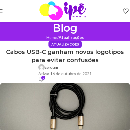
Blog
Home
Atualizações
ATUALIZAÇÕES
Cabos USB-C ganham novos logotipos
para evitar confusões
zeroum
Ativar 16 de outubro de 2021
0