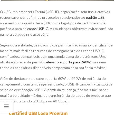
O USB Implementers Forum (USB-IF), organização sem fins lucrativos
responsável por definir os protocolos relacionados ao
padrão USB
,
apresentou na quinta-feira (30) novos logotipos de certificação de
potência para os
cabos USB-C
. As mudanças objetivam evitar confusão
na hora de adquirir o acessório.
Segundo a entidade, os novos logos permitem ao usuário identificar de
maneira mais fácil os recursos de carregamento dos cabos USB-C
certificados, compatíveis com uma ampla gama de eletrônicos. Uma
atualização recente permitiu
elevar o suporte para 240W
, mas nem
todos os acessórios disponíveis comportam essa potência máxima.
Além de destacar se o cabo suporta 60W ou 240W de potência de
carregamento com um design renovado, o USB-IF também atualizou os
selos de certificação USB4. A partir da mudança, fica mais fácil saber
qual é a velocidade máxima de transferência de dados do produto que
você está utilizando (20 Gbps ou 40 Gbps).