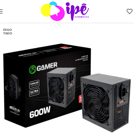
ESGO
TADO