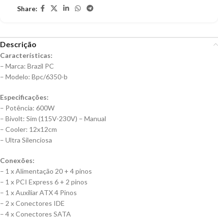
Share:
Descrição
Características:
– Marca: Brazil PC
– Modelo: Bpc/6350-b
Especificações:
– Potência: 600W
– Bivolt: Sim (115V-230V) – Manual
– Cooler: 12x12cm
– Ultra Silenciosa
Conexões:
– 1 x Alimentação 20 + 4 pinos
– 1 x PCI Express 6 + 2 pinos
– 1 x Auxiliar ATX 4 Pinos
– 2 x Conectores IDE
– 4 x Conectores SATA