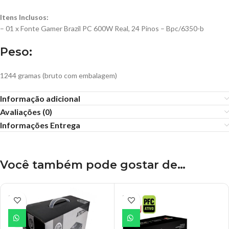
Itens Inclusos:
– 01 x Fonte Gamer Brazil PC 600W Real, 24 Pinos – Bpc/6350-b
Peso:
1244 gramas (bruto com embalagem)
Informação adicional
Avaliações (0)
Informações Entrega
Você também pode gostar de…
ESGO
ESGO
TADO
TADO