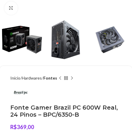
Clique para ampliar
Início
Hardwares
Fontes
Fonte Gamer Brazil PC 600W Real,
24 Pinos – BPC/6350-B
R$
369,00