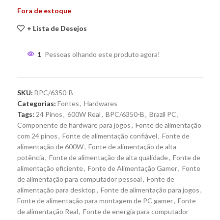
Fora de estoque
+ Lista de Desejos
1
Pessoas olhando este produto agora!
SKU:
BPC/6350-B
Categorias:
Fontes
,
Hardwares
Tags:
24 Pinos
,
600W Real
,
BPC/6350-B
,
Brazil PC
,
Componente de hardware para jogos
,
Fonte de alimentação
com 24 pinos
,
Fonte de alimentação confiável
,
Fonte de
alimentação de 600W
,
Fonte de alimentação de alta
potência
,
Fonte de alimentação de alta qualidade
,
Fonte de
alimentação eficiente
,
Fonte de Alimentação Gamer
,
Fonte
de alimentação para computador pessoal
,
Fonte de
alimentação para desktop
,
Fonte de alimentação para jogos
,
Fonte de alimentação para montagem de PC gamer
,
Fonte
de alimentação Real
,
Fonte de energia para computador