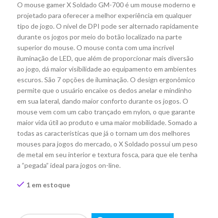
O mouse gamer X Soldado GM-700 é um mouse moderno e
projetado para oferecer a melhor experiência em qualquer
tipo de jogo. O nível de DPI pode ser alternado rapidamente
durante os jogos por meio do botão localizado na parte
superior do mouse. O mouse conta com uma incrível
iluminação de LED, que além de proporcionar mais diversão
ao jogo, dá maior visibilidade ao equipamento em ambientes
escuros. São 7 opções de iluminação. O design ergonômico
permite que o usuário encaixe os dedos anelar e mindinho
em sua lateral, dando maior conforto durante os jogos. O
mouse vem com um cabo trançado em nylon, o que garante
maior vida útil ao produto e uma maior mobilidade. Somado a
todas as características que já o tornam um dos melhores
mouses para jogos do mercado, o X Soldado possui um peso
de metal em seu interior e textura fosca, para que ele tenha
a ”pegada” ideal para jogos on-line.
1 em estoque