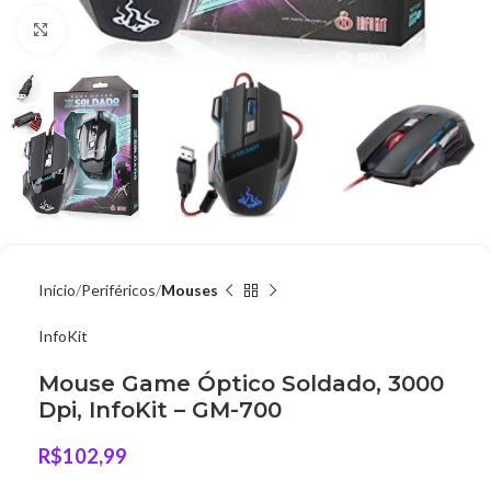
Clique para ampliar
Início
Periféricos
Mouses
InfoKit
Mouse Game Óptico Soldado, 3000
Dpi, InfoKit – GM-700
R$
102,99