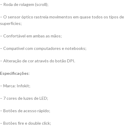
– Roda de rolagem (scroll);
– O sensor óptico rastreia movimentos em quase todos os tipos de
superfícies;
– Confortável em ambas as mãos;
– Compatível com computadores e notebooks;
– Alteração de cor através do botão DPI.
Especificações
:
– Marca: Infokit;
– 7 cores de luzes de LED;
– Botões de acesso rápido;
– Botões fire e double click;