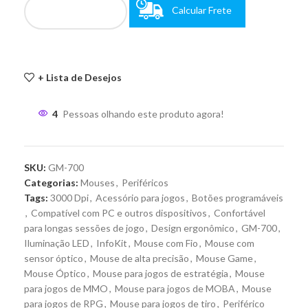
Calcular Frete
+ Lista de Desejos
4
Pessoas olhando este produto agora!
SKU:
GM-700
Categorias:
Mouses
,
Periféricos
Tags:
3000 Dpi
,
Acessório para jogos
,
Botões programáveis
,
Compatível com PC e outros dispositivos
,
Confortável
para longas sessões de jogo
,
Design ergonômico
,
GM-700
,
Iluminação LED
,
InfoKit
,
Mouse com Fio
,
Mouse com
sensor óptico
,
Mouse de alta precisão
,
Mouse Game
,
Mouse Óptico
,
Mouse para jogos de estratégia
,
Mouse
para jogos de MMO
,
Mouse para jogos de MOBA
,
Mouse
para jogos de RPG
,
Mouse para jogos de tiro
,
Periférico