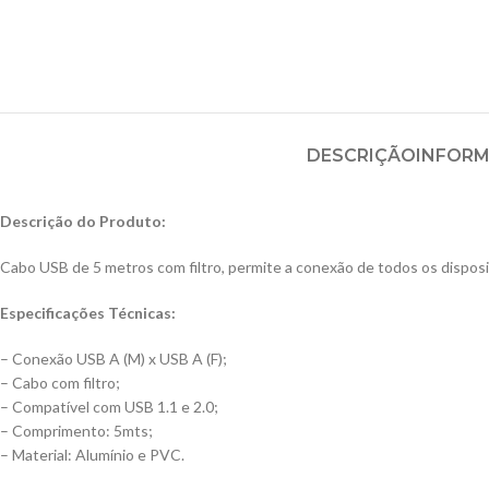
DESCRIÇÃO
INFORM
Descrição do Produto:
Cabo USB de 5 metros com filtro, permite a conexão de todos os disposit
Especificações Técnicas:
– Conexão USB A (M) x USB A (F);
– Cabo com filtro;
– Compatível com USB 1.1 e 2.0;
– Comprimento: 5mts;
– Material: Alumínio e PVC.