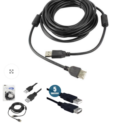
Clique para ampliar