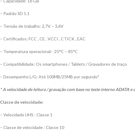
– Capacidade: 16 GB
– Padrão SD 5.1
– Tensão de trabalho: 2,7V – 3,6V
– Certificados: FCC , CE , VCCI , CTICK , EAC
– Temperatura operacional: -25°C – 85°C
– Compatibilidade: Os smartphones / Tablets / Gravadores de traço
– Desempenho L/G: Até 100MB/25MB por segundo
*
* A velocidade de leitura / gravação com base no teste interno ADATA e
Classe de velocidade:
– Velocidade UHS : Classe 1
– Classe de velocidade : Classe 10