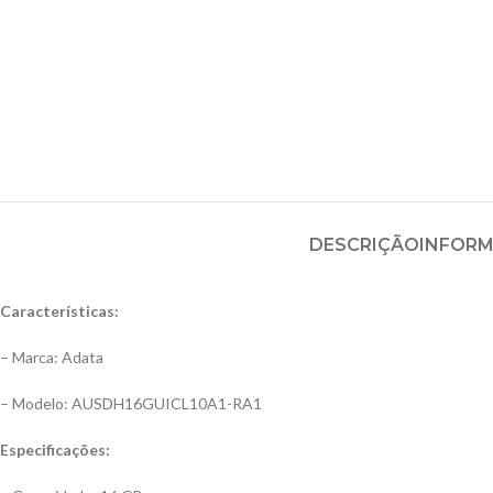
DESCRIÇÃO
INFORM
Características:
– Marca: Adata
– Modelo: AUSDH16GUICL10A1-RA1
Especificações: