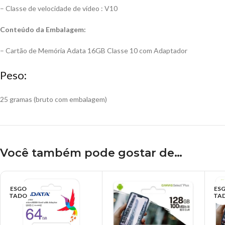
– Classe de velocidade de vídeo : V10
Conteúdo da Embalagem:
– Cartão de Memória Adata 16GB Classe 10 com Adaptador
Peso:
25 gramas (bruto com embalagem)
Você também pode gostar de…
ESGO
ES
TADO
TA