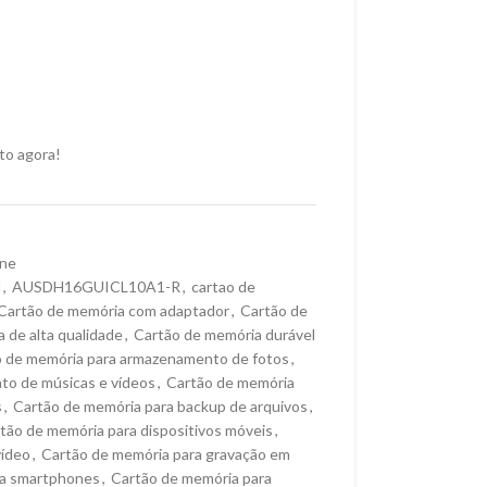
to agora!
ne
l
,
AUSDH16GUICL10A1-R
,
cartao de
Cartão de memória com adaptador
,
Cartão de
 de alta qualidade
,
Cartão de memória durável
 de memória para armazenamento de fotos
,
to de músicas e vídeos
,
Cartão de memória
s
,
Cartão de memória para backup de arquivos
,
tão de memória para dispositivos móveis
,
vídeo
,
Cartão de memória para gravação em
ra smartphones
,
Cartão de memória para