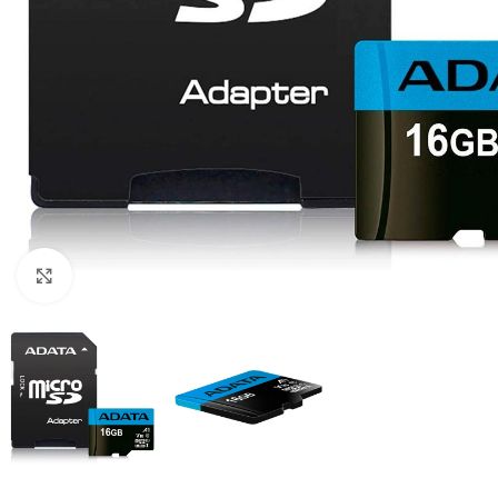
Clique para ampliar