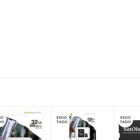
GO
ESGO
ESGO
DO
TADO
TADO