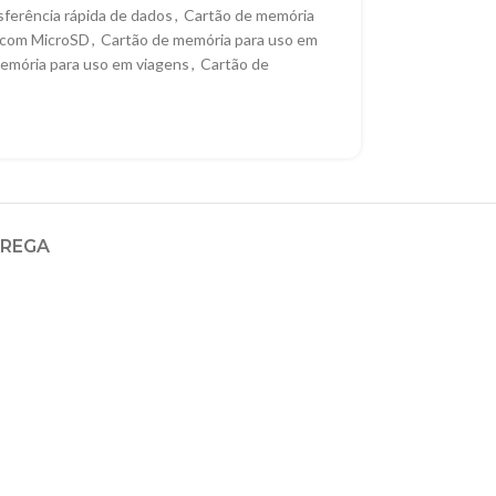
sferência rápida de dados
,
Cartão de memória
s com MicroSD
,
Cartão de memória para uso em
emória para uso em viagens
,
Cartão de
TREGA