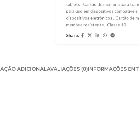
tablets
,
Cartão de memória para tran
para uso em dispositivos compatívei
dispositivos eletrônicos
,
Cartão de m
memória resistente
,
Classe 10
Share:
AÇÃO ADICIONAL
AVALIAÇÕES (0)
INFORMAÇÕES EN