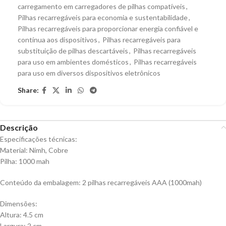
carregamento em carregadores de pilhas compatíveis
,
Pilhas recarregáveis para economia e sustentabilidade
,
Pilhas recarregáveis para proporcionar energia confiável e
contínua aos dispositivos
,
Pilhas recarregáveis para
substituição de pilhas descartáveis
,
Pilhas recarregáveis
para uso em ambientes domésticos
,
Pilhas recarregáveis
para uso em diversos dispositivos eletrônicos
Share:
Descrição
Especificações técnicas:
Material: Nimh, Cobre
Pilha: 1000 mah
Conteúdo da embalagem: 2 pilhas recarregáveis AAA (1000mah)
Dimensões:
Altura: 4.5 cm
Largura: 2 cm