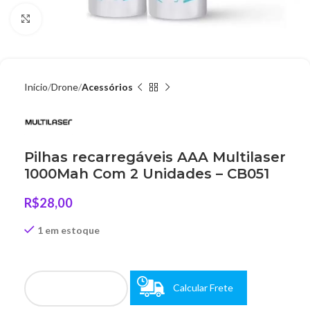
Clique para ampliar
Início
Drone
Acessórios
Pilhas recarregáveis AAA Multilaser
1000Mah Com 2 Unidades – CB051
R$
28,00
1 em estoque
Calcular Frete