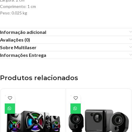
Comprimento: 1 cm
Peso: 0.025 kg
Informação adicional
Avaliações (0)
Sobre Multilaser
Informações Entrega
Produtos relacionados
ESGO
ESGO
TADO
TADO