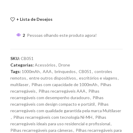
+ Lista de Desejos
2
Pessoas olhando este produto agora!
SKU:
CB051
Categorias:
Acessórios
,
Drone
Tags:
1000mAh
,
AAA
,
brinquedos
,
CB051
,
controles
remotos
,
entre outros dispositivos
,
escritórios e viagens
,
multilaser
,
Pilhas com capacidade de 1000mAh
,
Pilhas
recarregáveis
,
Pilhas recarregáveis AAA
,
Pilhas
recarregáveis com desempenho duradouro
,
Pilhas
recarregáveis com design compacto e portátil
,
Pilhas
recarregáveis com qualidade garantida pela marca Multilaser
,
Pilhas recarregáveis com tecnologia Ni-MH
,
Pilhas
recarregáveis ideais para uso residencial e profissional
,
Pilhas recarregáveis para câmeras
,
Pilhas recarregáveis para