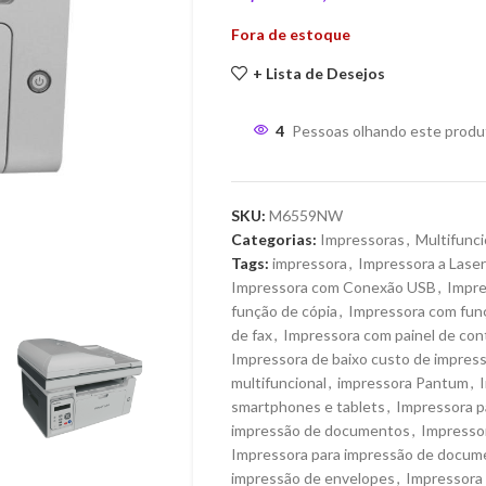
Fora de estoque
+ Lista de Desejos
4
Pessoas olhando este produ
SKU:
M6559NW
Categorias:
Impressoras
,
Multifunci
Tags:
impressora
,
Impressora a Laser
Impressora com Conexão USB
,
Impre
função de cópia
,
Impressora com funç
de fax
,
Impressora com painel de cont
Impressora de baixo custo de impres
multifuncional
,
impressora Pantum
,
smartphones e tablets
,
Impressora p
impressão de documentos
,
Impresso
Impressora para impressão de docum
impressão de envelopes
,
Impressora 