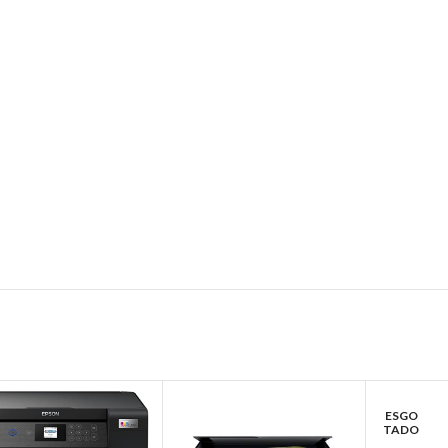
ESGO
TADO