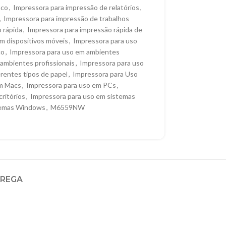
nco
,
Impressora para impressão de relatórios
,
,
Impressora para impressão de trabalhos
 rápida
,
Impressora para impressão rápida de
m dispositivos móveis
,
Impressora para uso
co
,
Impressora para uso em ambientes
ambientes profissionais
,
Impressora para uso
rentes tipos de papel
,
Impressora para Uso
em Macs
,
Impressora para uso em PCs
,
ritórios
,
Impressora para uso em sistemas
temas Windows
,
M6559NW
TREGA