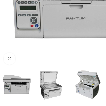
Clique para ampliar