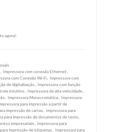
to agora!
onais
,
Impressora com conexão Ethernet
,
ssora com Conexão Wi-Fi
,
Impressora com
ão de digitalização
,
Impressora com função
role intuitivo
,
Impressora de alta velocidade
,
são
,
Impressora Monocromática
,
Impressora
Impressora para impressão a partir de
ara impressão de cartas
,
Impressora para
ra para impressão de documentos de texto
,
entos empresariais
,
Impressora para
para impressão de etiquetas
,
Impressora para