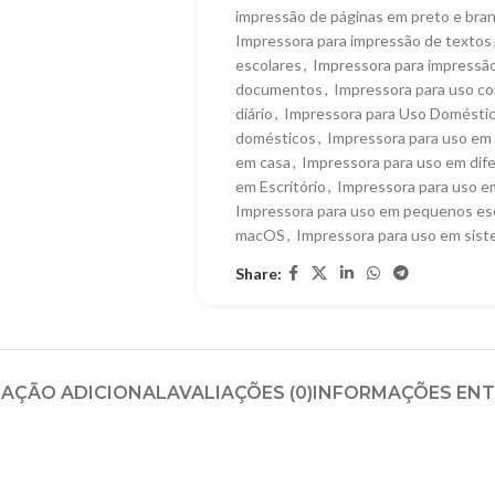
impressão de páginas em preto e bra
Impressora para impressão de textos
escolares
,
Impressora para impressão
documentos
,
Impressora para uso co
diário
,
Impressora para Uso Domésti
domésticos
,
Impressora para uso em 
em casa
,
Impressora para uso em dife
em Escritório
,
Impressora para uso 
Impressora para uso em pequenos esc
macOS
,
Impressora para uso em sis
Share:
AÇÃO ADICIONAL
AVALIAÇÕES (0)
INFORMAÇÕES EN