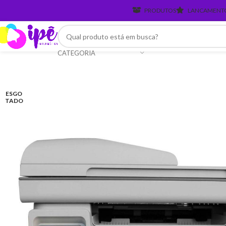
PRODUTOS
LANCAMENT
CATEGORIA
ESGO
TADO