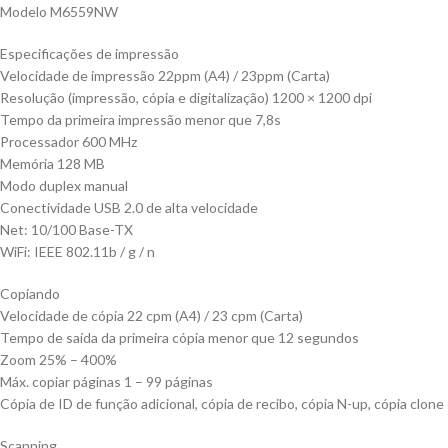
Modelo M6559NW
Especificações de impressão
Velocidade de impressão 22ppm (A4) / 23ppm (Carta)
Resolução (impressão, cópia e digitalização) 1200 × 1200 dpi
Tempo da primeira impressão menor que 7,8s
Processador 600 MHz
Memória 128 MB
Modo duplex manual
Conectividade USB 2.0 de alta velocidade
Net: 10/100 Base-TX
WiFi: IEEE 802.11b / g / n
Copiando
Velocidade de cópia 22 cpm (A4) / 23 cpm (Carta)
Tempo de saída da primeira cópia menor que 12 segundos
Zoom 25% – 400%
Máx. copiar páginas 1 – 99 páginas
Cópia de ID de função adicional, cópia de recibo, cópia N-up, cópia clone
Scanning