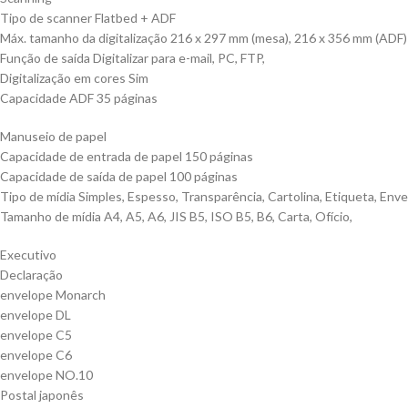
Tipo de scanner Flatbed + ADF
Máx. tamanho da digitalização 216 x 297 mm (mesa), 216 x 356 mm (ADF)
Função de saída Digitalizar para e-mail, PC, FTP,
Digitalização em cores Sim
Capacidade ADF 35 páginas
Manuseio de papel
Capacidade de entrada de papel 150 páginas
Capacidade de saída de papel 100 páginas
Tipo de mídia Simples, Espesso, Transparência, Cartolina, Etiqueta, Enve
Tamanho de mídia A4, A5, A6, JIS B5, ISO B5, B6, Carta, Ofício,
Executivo
Declaração
envelope Monarch
envelope DL
envelope C5
envelope C6
envelope NO.10
Postal japonês