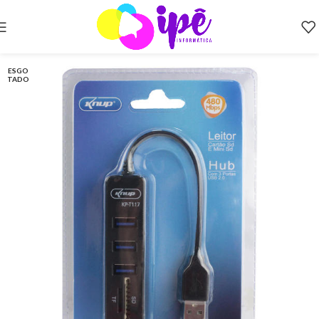
ESGO
TADO