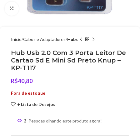
Clique para ampliar
Início
Cabos e Adaptadores
Hubs
Hub Usb 2.0 Com 3 Porta Leitor De
Cartao Sd E Mini Sd Preto Knup –
KP-T117
R$
40,80
Fora de estoque
+ Lista de Desejos
3
Pessoas olhando este produto agora!