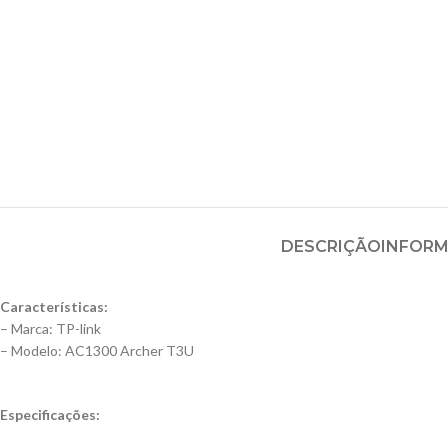
DESCRIÇÃO
INFORM
Características:
– Marca: TP-link
– Modelo: AC1300 Archer T3U
Especificações: