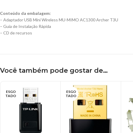
Conteúdo da embalagem:
– Adaptador USB Mini Wireless MU-MIMO AC1300 Archer T3U
– Guia de Instalação Rápida
– CD de recursos
Você também pode gostar de…
ESGO
ESGO
TADO
TADO