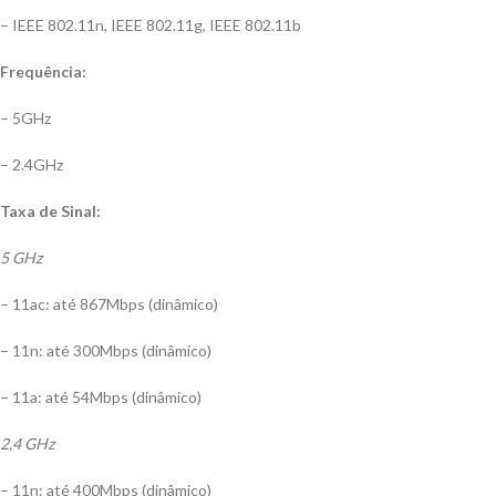
– IEEE 802.11n, IEEE 802.11g, IEEE 802.11b
Frequência:
– 5GHz
– 2.4GHz
Taxa de Sinal:
5 GHz
– 11ac: até 867Mbps (dinâmico)
– 11n: até 300Mbps (dinâmico)
– 11a: até 54Mbps (dinâmico)
2,4 GHz
– 11n: até 400Mbps (dinâmico)