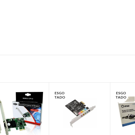
ESGO
ESGO
TADO
TADO