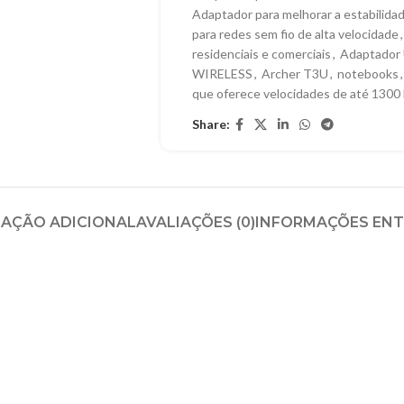
Adaptador para melhorar a estabilidad
para redes sem fio de alta velocidade
,
residenciais e comerciais
,
Adaptador 
WIRELESS
,
Archer T3U
,
notebooks
,
que oferece velocidades de até 130
Share:
AÇÃO ADICIONAL
AVALIAÇÕES (0)
INFORMAÇÕES EN