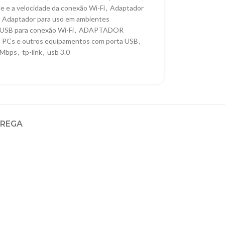
e e a velocidade da conexão Wi-Fi
,
Adaptador
Adaptador para uso em ambientes
USB para conexão Wi-Fi
,
ADAPTADOR
PCs e outros equipamentos com porta USB
,
0 Mbps
,
tp-link
,
usb 3.0
TREGA