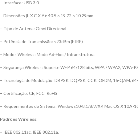
– Interface: USB 3.0
– Dimensões (L X C X A): 40.5 × 19.72 × 10.29mm
– Tipo de Antena: Omni Direcional
– Potência de Transmissão: <23dBm (EIRP)
– Modos Wireless: Modo Ad-Hoc / Infraestrutura
– Segurança Wireless: Suporte WEP 64/128 bits, WPA / WPA2, WPA-
– Tecnologia de Modulação: DBPSK, DQPSK, CCK, OFDM, 16-QAM, 
– Certificação: CE, FCC, RoHS
– Requerimentos do Sistema: Windows10/8.1/8/7/XP, Mac OS X 10.9-1
Padrões Wireless:
– IEEE 802.11ac, IEEE 802.11a,