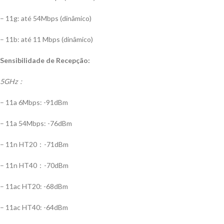
– 11g: até 54Mbps (dinâmico)
– 11b: até 11 Mbps (dinâmico)
Sensibilidade de Recepção:
5GHz：
– 11a 6Mbps: -91dBm
– 11a 54Mbps: -76dBm
– 11n HT20：-71dBm
– 11n HT40：-70dBm
– 11ac HT20: -68dBm
– 11ac HT40: -64dBm