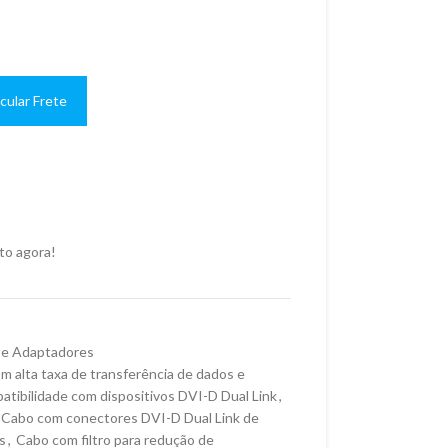
cular Frete
to agora!
 e Adaptadores
m alta taxa de transferência de dados e
tibilidade com dispositivos DVI-D Dual Link
,
Cabo com conectores DVI-D Dual Link de
s
,
Cabo com filtro para redução de