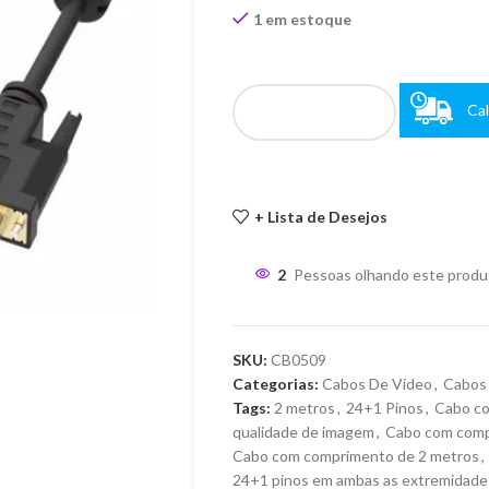
1 em estoque
Cal
+ Lista de Desejos
2
Pessoas olhando este produ
SKU:
CB0509
Categorias:
Cabos De Vídeo
,
Cabos
Tags:
2 metros
,
24+1 Pinos
,
Cabo co
qualidade de imagem
,
Cabo com compa
Cabo com comprimento de 2 metros
,
24+1 pinos em ambas as extremidade