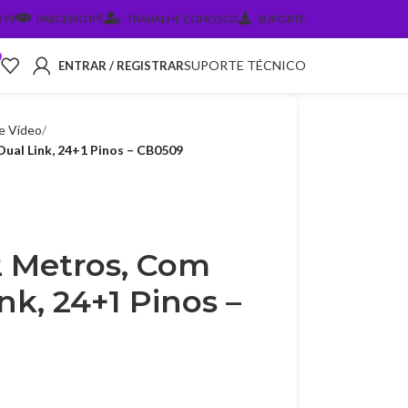
 PJ
PARCEIRO IPÊ
TRABALHE CONOSCO
SUPORTE
0
SUPORTE TÉCNICO
ENTRAR / REGISTRAR
e Vídeo
Dual Link, 24+1 Pinos – CB0509
2 Metros, Com
ink, 24+1 Pinos –