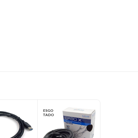
ESGO
ESGO
TADO
TADO