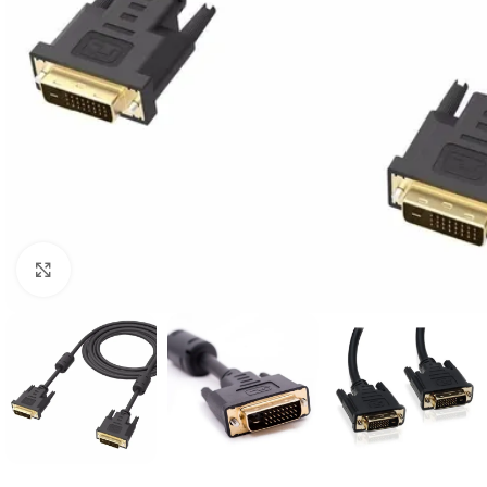
Clique para ampliar