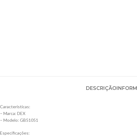
DESCRIÇÃO
INFORM
Características:
– Marca: DEX
– Modelo: GB51051
Especificações: