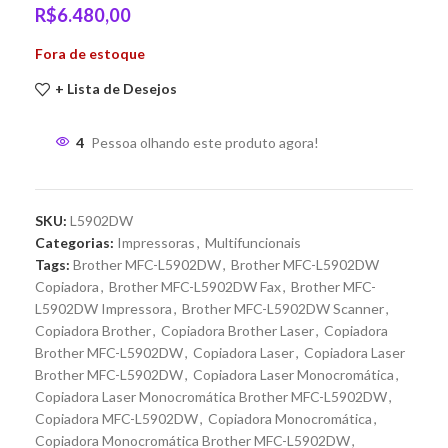
R$
6.480,00
Fora de estoque
+ Lista de Desejos
4
Pessoa olhando este produto agora!
SKU:
L5902DW
Categorias:
Impressoras
,
Multifuncionais
Tags:
Brother MFC-L5902DW
,
Brother MFC-L5902DW
Copiadora
,
Brother MFC-L5902DW Fax
,
Brother MFC-
L5902DW Impressora
,
Brother MFC-L5902DW Scanner
,
Copiadora Brother
,
Copiadora Brother Laser
,
Copiadora
Brother MFC-L5902DW
,
Copiadora Laser
,
Copiadora Laser
Brother MFC-L5902DW
,
Copiadora Laser Monocromática
,
Copiadora Laser Monocromática Brother MFC-L5902DW
,
Copiadora MFC-L5902DW
,
Copiadora Monocromática
,
Copiadora Monocromática Brother MFC-L5902DW
,