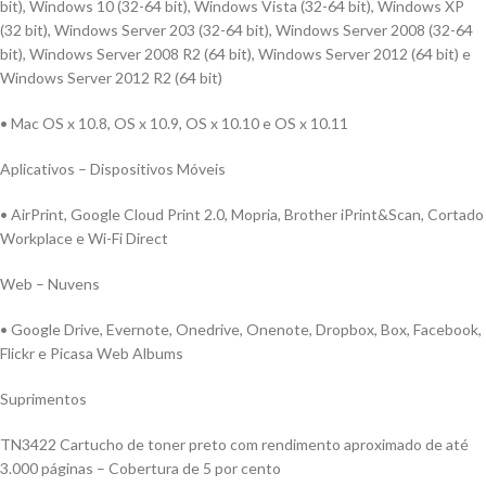
bit), Windows 10 (32-64 bit), Windows Vista (32-64 bit), Windows XP
(32 bit), Windows Server 203 (32-64 bit), Windows Server 2008 (32-64
bit), Windows Server 2008 R2 (64 bit), Windows Server 2012 (64 bit) e
Windows Server 2012 R2 (64 bit)
• Mac OS x 10.8, OS x 10.9, OS x 10.10 e OS x 10.11
Aplicativos – Dispositivos Móveis
• AirPrint, Google Cloud Print 2.0, Mopria, Brother iPrint&Scan, Cortado
Workplace e Wi-Fi Direct
Web – Nuvens
• Google Drive, Evernote, Onedrive, Onenote, Dropbox, Box, Facebook,
Flickr e Picasa Web Albums
Suprimentos
TN3422 Cartucho de toner preto com rendimento aproximado de até
3.000 páginas – Cobertura de 5 por cento