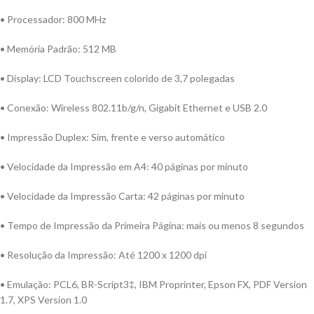
• Processador: 800 MHz
• Memória Padrão: 512 MB
• Display: LCD Touchscreen colorido de 3,7 polegadas
• Conexão: Wireless 802.11b/g/n, Gigabit Ethernet e USB 2.0
• Impressão Duplex: Sim, frente e verso automático
• Velocidade da Impressão em A4: 40 páginas por minuto
• Velocidade da Impressão Carta: 42 páginas por minuto
• Tempo de Impressão da Primeira Página: mais ou menos 8 segundos
• Resolução da Impressão: Até 1200 x 1200 dpi
• Emulação: PCL6, BR-Script3‡, IBM Proprinter, Epson FX, PDF Version
1.7, XPS Version 1.0