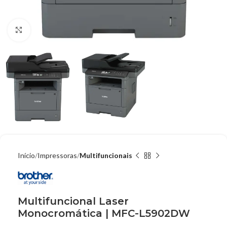
Clique para ampliar
Início
Impressoras
Multifuncionais
Multifuncional Laser
Monocromática | MFC-L5902DW