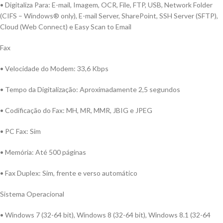
• Digitaliza Para: E-mail, Imagem, OCR, File, FTP, USB, Network Folder
(CIFS – Windows® only), E-mail Server, SharePoint, SSH Server (SFTP),
Cloud (Web Connect) e Easy Scan to Email
Fax
• Velocidade do Modem: 33,6 Kbps
• Tempo da Digitalização: Aproximadamente 2,5 segundos
• Codificação do Fax: MH, MR, MMR, JBIG e JPEG
• PC Fax: Sim
• Memória: Até 500 páginas
• Fax Duplex: Sim, frente e verso automático
Sistema Operacional
• Windows 7 (32-64 bit), Windows 8 (32-64 bit), Windows 8.1 (32-64