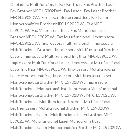
Copiadora Multifuncional
,
Fax Brother
,
Fax Brother Laser
,
Fax Brother MFC-L5902DW
,
Fax Laser
,
Fax Laser Brother
MFC-L5902DW
,
Fax Laser Monocromático
,
Fax Laser
Monocromático Brother MFC-L5902DW
,
Fax MFC-
L5902DW
,
Fax Monocromático
,
Fax Monocromático
Brother MFC-L5902DW
,
Fax Multifuncional
,
Impressora
MFC-L5902DW
,
Impressora multifuncional
,
Impressora
Multifuncional Brother
,
Impressora Multifuncional Brother
Laser
,
Impressora Multifuncional Brother MFC-L5902DW
,
Impressora Multifuncional Laser
,
Impressora Multifuncional
Laser Brother MFC-L5902DW
,
Impressora Multifuncional
Laser Monocromática
,
Impressora Multifuncional Laser
Monocromática Brother MFC-L5902DW
,
Impressora
Multifuncional Monocromática
,
Impressora Multifuncional
Monocromática Brother MFC-L5902DW
,
MFC-L5902DW
,
Multifuncional
,
Multifuncional Brother
,
Multifuncional
Brother Laser
,
Multifuncional Brother MFC-L5902DW
,
Multifuncional Laser
,
Multifuncional Laser Brother MFC-
L5902DW
,
Multifuncional Laser Monocromática
,
Multifuncional Laser Monocromática Brother MFC-L5902DW