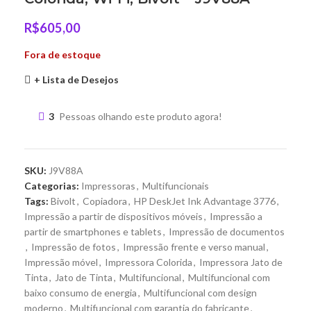
R$
605,00
Fora de estoque
+ Lista de Desejos
3
Pessoas olhando este produto agora!
SKU:
J9V88A
Categorias:
Impressoras
,
Multifuncionais
Tags:
Bivolt
,
Copiadora
,
HP DeskJet Ink Advantage 3776
,
Impressão a partir de dispositivos móveis
,
Impressão a
partir de smartphones e tablets
,
Impressão de documentos
,
Impressão de fotos
,
Impressão frente e verso manual
,
Impressão móvel
,
Impressora Colorida
,
Impressora Jato de
Tinta
,
Jato de Tinta
,
Multifuncional
,
Multifuncional com
baixo consumo de energia
,
Multifuncional com design
moderno
,
Multifuncional com garantia do fabricante
,