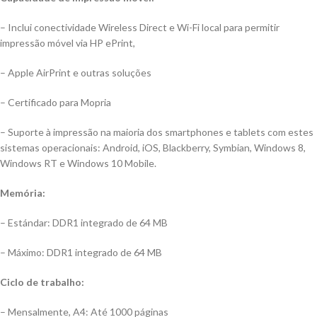
– Inclui conectividade Wireless Direct e Wi-Fi local para permitir
impressão móvel via HP ePrint,
– Apple AirPrint e outras soluções
– Certificado para Mopria
– Suporte à impressão na maioria dos smartphones e tablets com estes
sistemas operacionais: Android, iOS, Blackberry, Symbian, Windows 8,
Windows RT e Windows 10 Mobile.
Memória:
– Estándar: DDR1 integrado de 64 MB
– Máximo: DDR1 integrado de 64 MB
Ciclo de trabalho:
– Mensalmente, A4: Até 1000 páginas