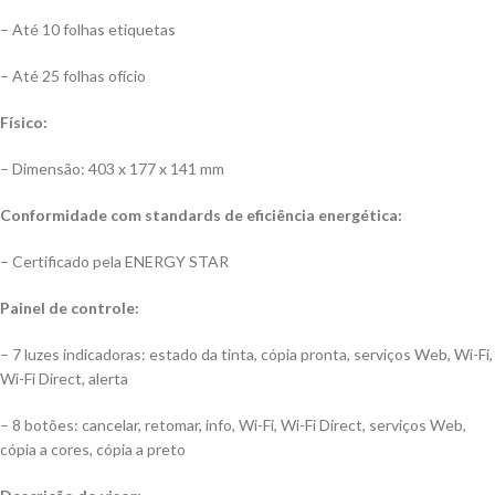
– Até 10 folhas etiquetas
– Até 25 folhas ofício
Físico:
– Dimensão: 403 x 177 x 141 mm
Conformidade com standards de eficiência energética:
– Certificado pela ENERGY STAR
Painel de controle:
– 7 luzes indicadoras: estado da tinta, cópia pronta, serviços Web, Wi-Fi,
Wi-Fi Direct, alerta
– 8 botões: cancelar, retomar, info, Wi-Fi, Wi-Fi Direct, serviços Web,
cópia a cores, cópia a preto