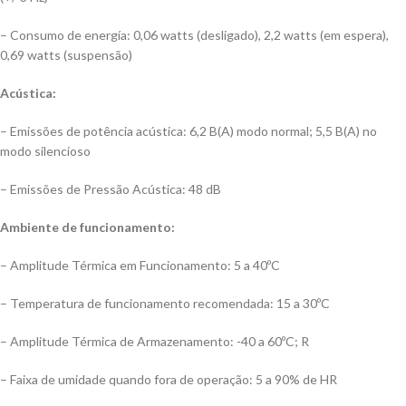
– Consumo de energía: 0,06 watts (desligado), 2,2 watts (em espera),
0,69 watts (suspensão)
Acústica:
– Emissões de potência acústica: 6,2 B(A) modo normal; 5,5 B(A) no
modo silencioso
– Emissões de Pressão Acústica: 48 dB
Ambiente de funcionamento:
– Amplitude Térmica em Funcionamento: 5 a 40ºC
– Temperatura de funcionamento recomendada: 15 a 30ºC
– Amplitude Térmica de Armazenamento: -40 a 60ºC; R
– Faixa de umidade quando fora de operação: 5 a 90% de HR