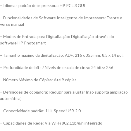
– Idiomas padrão de impressora: HP PCL 3 GUI
– Funcionalidades de Software Inteligente de Impressora: Frente e
verso manual
– Modos de Entrada para Digitalização: Digitalização através do
software HP Photosmart
– Tamanho máximo da digitalização: ADF: 216 x 355 mm; 8.5 x 14 pol.
– Profundidade de bits / Níveis de escala de cinza: 24 bits/ 256
– Número Máximo de Cópias: Até 9 cópias
– Definições de copiadora: Reduzir para ajustar (não suporta ampliação
automática)
– Conectividade padrão: 1 Hi-Speed USB 2.0
– Capacidades de Rede: Via Wi-Fi 802.11b/g/n integrado