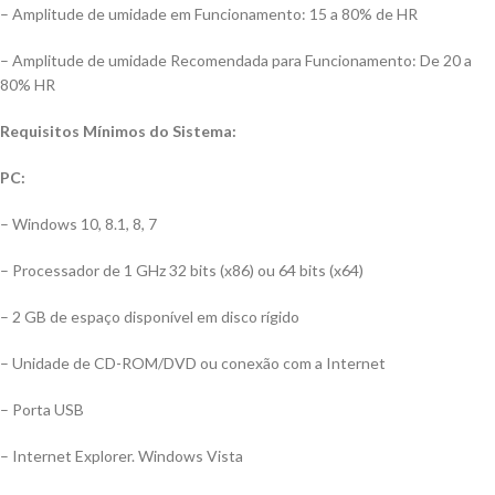
– Amplitude de umidade em Funcionamento: 15 a 80% de HR
– Amplitude de umidade Recomendada para Funcionamento: De 20 a
80% HR
Requisitos Mínimos do Sistema:
PC:
– Windows 10, 8.1, 8, 7
– Processador de 1 GHz 32 bits (x86) ou 64 bits (x64)
– 2 GB de espaço disponível em disco rígido
– Unidade de CD-ROM/DVD ou conexão com a Internet
– Porta USB
– Internet Explorer. Windows Vista