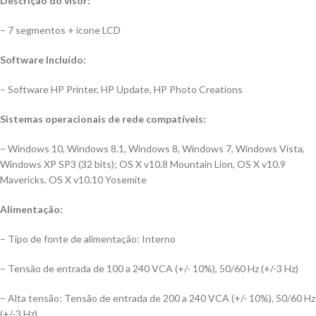
Descrição do visor:
– 7 segmentos + ícone LCD
Software Incluído:
– Software HP Printer, HP Update, HP Photo Creations
Sistemas operacionais de rede compatíveis:
– Windows 10, Windows 8.1, Windows 8, Windows 7, Windows Vista,
Windows XP SP3 (32 bits); OS X v10.8 Mountain Lion, OS X v10.9
Mavericks, OS X v10.10 Yosemite
Alimentação:
– Tipo de fonte de alimentação: Interno
– Tensão de entrada de 100 a 240 VCA (+/- 10%), 50/60 Hz (+/-3 Hz)
– Alta tensão: Tensão de entrada de 200 a 240 VCA (+/- 10%), 50/60 Hz
(+/-3 Hz)