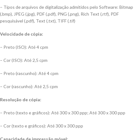
– Tipos de arquivos de digitalização admitidos pelo Software: Bitmap
(.bmp), JPEG (.jpg), PDF (.pdf), PNG (.png), Rich Text (.rtf), PDF
pesquisável (.pdf), Text (.txt), TIFF (.tif)
Velocidade de cópia:
– Preto (ISO): Até 4 cpm
– Cor (ISO): Até 2,5 cpm
– Preto (rascunho): Até 4 cpm
– Cor (rascunho): Até 2,5 cpm
Resolução de cópia:
– Preto (texto e gráficos): Até 300 x 300 ppp; Até 300 x 300 ppp
– Cor (texto e gráficos): Até 300 x 300 ppp
Capacidade de impressão móvel: