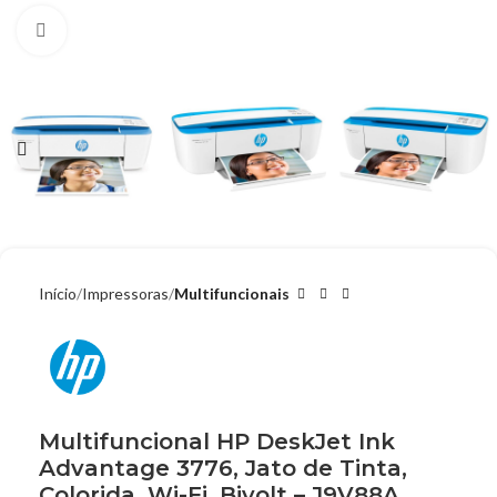
Clique para ampliar
Início
Impressoras
Multifuncionais
Multifuncional HP DeskJet Ink
Advantage 3776, Jato de Tinta,
Colorida, Wi-Fi, Bivolt – J9V88A