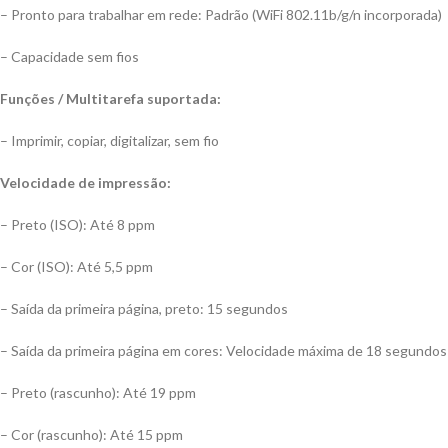
– Pronto para trabalhar em rede: Padrão (WiFi 802.11b/g/n incorporada)
– Capacidade sem fios
Funções / Multitarefa suportada:
– Imprimir, copiar, digitalizar, sem fio
Velocidade de impressão:
– Preto (ISO): Até 8 ppm
– Cor (ISO): Até 5,5 ppm
– Saída da primeira página, preto: 15 segundos
– Saída da primeira página em cores: Velocidade máxima de 18 segundos
– Preto (rascunho): Até 19 ppm
– Cor (rascunho): Até 15 ppm