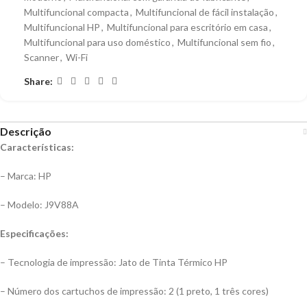
Multifuncional compacta
,
Multifuncional de fácil instalação
,
Multifuncional HP
,
Multifuncional para escritório em casa
,
Multifuncional para uso doméstico
,
Multifuncional sem fio
,
Scanner
,
Wi-Fi
Share:
Descrição
Características:
– Marca: HP
– Modelo: J9V88A
Especificações:
– Tecnologia de impressão: Jato de Tinta Térmico HP
– Número dos cartuchos de impressão: 2 (1 preto, 1 três cores)