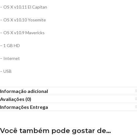
– OS X v10.11 El Capitan
– OS X v10.10 Yosemite
– OS X v10.9 Mavericks
– 1 GB HD
– Internet
– USB
Informação adicional
Avaliações (0)
Informações Entrega
Você também pode gostar de…