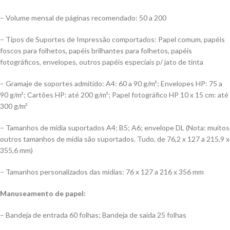
– Volume mensal de páginas recomendado: 50 a 200
– Tipos de Suportes de Impressão comportados: Papel comum, papéis
foscos para folhetos, papéis brilhantes para folhetos, papéis
fotográficos, envelopes, outros papéis especiais p/ jato de tinta
– Gramaje de soportes admitido: A4: 60 a 90 g/m²; Envelopes HP: 75 a
90 g/m²; Cartões HP: até 200 g/m²; Papel fotográfico HP 10 x 15 cm: até
300 g/m²
– Tamanhos de mídia suportados A4; B5; A6; envelope DL (Nota: muitos
outros tamanhos de mídia são suportados. Tudo, de 76,2 x 127 a 215,9 x
355,6 mm)
– Tamanhos personalizados das mídias: 76 x 127 a 216 x 356 mm
Manuseamento de papel:
– Bandeja de entrada 60 folhas; Bandeja de saída 25 folhas