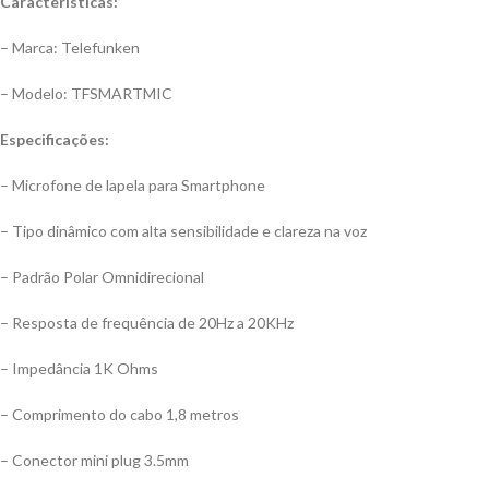
Características:
– Marca: Telefunken
– Modelo: TFSMARTMIC
Especificações:
– Microfone de lapela para Smartphone
– Tipo dinâmico com alta sensibilidade e clareza na voz
– Padrão Polar Omnidirecional
– Resposta de frequência de 20Hz a 20KHz
– Impedância 1K Ohms
– Comprimento do cabo 1,8 metros
– Conector mini plug 3.5mm