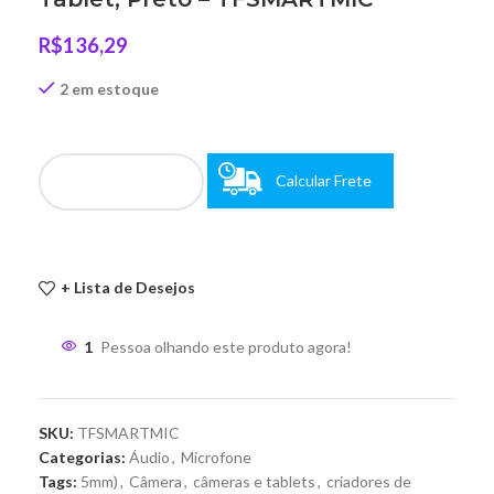
R$
136,29
2 em estoque
Calcular Frete
+ Lista de Desejos
1
Pessoa olhando este produto agora!
SKU:
TFSMARTMIC
Categorias:
Áudio
,
Microfone
Tags:
5mm)
,
Câmera
,
câmeras e tablets
,
criadores de