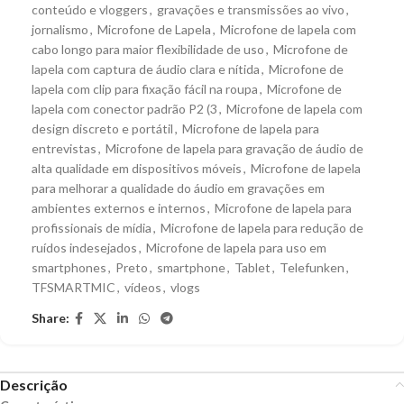
conteúdo e vloggers
,
gravações e transmissões ao vivo
,
jornalismo
,
Microfone de Lapela
,
Microfone de lapela com
cabo longo para maior flexibilidade de uso
,
Microfone de
lapela com captura de áudio clara e nítida
,
Microfone de
lapela com clip para fixação fácil na roupa
,
Microfone de
lapela com conector padrão P2 (3
,
Microfone de lapela com
design discreto e portátil
,
Microfone de lapela para
entrevistas
,
Microfone de lapela para gravação de áudio de
alta qualidade em dispositivos móveis
,
Microfone de lapela
para melhorar a qualidade do áudio em gravações em
ambientes externos e internos
,
Microfone de lapela para
profissionais de mídia
,
Microfone de lapela para redução de
ruídos indesejados
,
Microfone de lapela para uso em
smartphones
,
Preto
,
smartphone
,
Tablet
,
Telefunken
,
TFSMARTMIC
,
vídeos
,
vlogs
Share:
Descrição