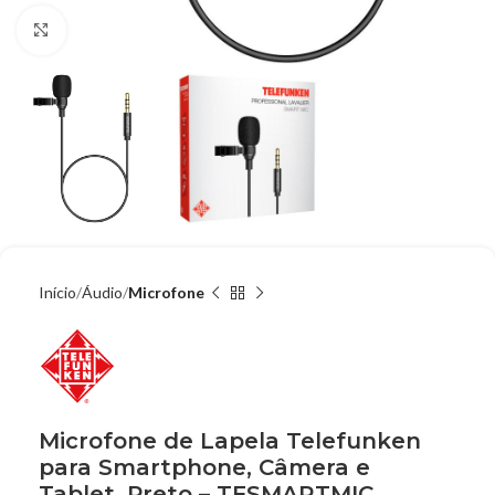
Clique para ampliar
Início
Áudio
Microfone
Microfone de Lapela Telefunken
para Smartphone, Câmera e
Tablet, Preto – TFSMARTMIC