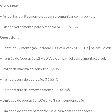
VLAN Fixa:
– As portas 2 a 8 somente podem se comunicar com a porta 1
– Disponível somente para o modelo SG 800 VLAN
Operacional:
– Fonte de Alimentação Entrada: 100-240 Vac / 50-60 Hz | Saída: 12 Vdc 
– Tensão de Operação 12 – 30 Vdc Compatível com alimentação solar
– Potência máxima de consumo: 4,5 W
– Temperatura de operação: 0 à 55 ºC
– Temperatura de armazenamento: -40 à 70ºC
– Umidade de operação: 10% à 90% sem condensação
– Umidade de armazenamento: 5% à 90% sem condensação