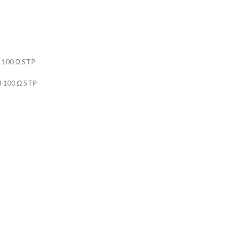
8 100 Ω STP
8 100 Ω STP