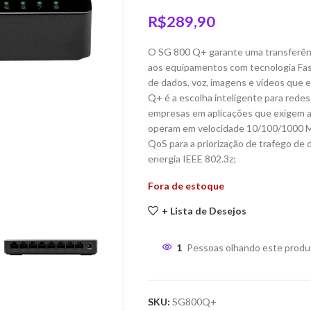
R$
289,90
O SG 800 Q+ garante uma transferênc
aos equipamentos com tecnologia Fa
de dados, voz, imagens e vídeos que 
Q+ é a escolha inteligente para redes
empresas em aplicações que exigem al
operam em velocidade 10/100/1000 Mb
QoS para a priorização de trafego de 
energia IEEE 802.3z;
Fora de estoque
+ Lista de Desejos
1
Pessoas olhando este produ
SKU:
SG800Q+