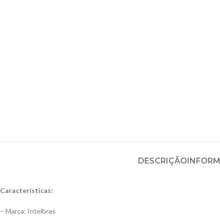
DESCRIÇÃO
INFORM
Características:
– Marca: Intelbras