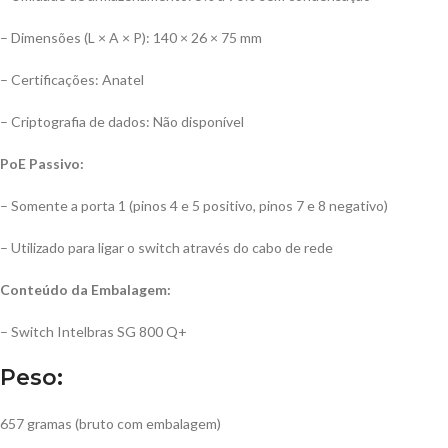
– Dimensões (L × A × P): 140 × 26 × 75 mm
– Certificações: Anatel
– Criptografia de dados: Não disponível
PoE Passivo:
– Somente a porta 1 (pinos 4 e 5 positivo, pinos 7 e 8 negativo)
– Utilizado para ligar o switch através do cabo de rede
Conteúdo da Embalagem:
– Switch Intelbras SG 800 Q+
Peso:
657 gramas (bruto com embalagem)