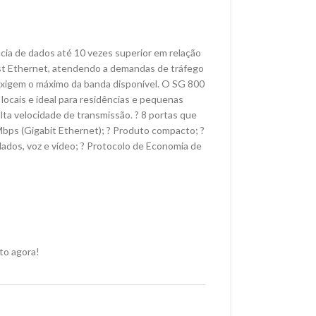
ia de dados até 10 vezes superior em relação
st Ethernet, atendendo a demandas de tráfego
exigem o máximo da banda disponível. O SG 800
 locais e ideal para residências e pequenas
ta velocidade de transmissão. ? 8 portas que
ps (Gigabit Ethernet); ? Produto compacto; ?
dados, voz e vídeo; ? Protocolo de Economia de
to agora!