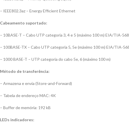
– IEEE802.3az – Energy Efficient Ethernet
Cabeamento suportado:
– 10BASE-T – Cabo UTP categoria 3, 4 e 5 (máximo 100 m) EIA/TIA-56
– 100BASE-TX – Cabo UTP categoria 5, 5e (máximo 100 m) EIA/TIA-56
– 1000 BASE-T – UTP categoria do cabo 5e, 6 (máximo 100 m)
Método de transferência:
– Armazena e envia (Store-and-Forward)
– Tabela de endereço MAC: 4K
– Buffer de memória: 192 kB
LEDs indicadores: