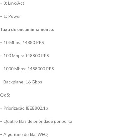
– 8: Link/Act
– 1: Power
Taxa de encaminhamento:
– 10 Mbps: 14880 PPS
– 100 Mbps: 148800 PPS
– 1000 Mbps: 1488000 PPS
– Backplane: 16 Gbps
QoS:
– Priorização IEEE802.1p
– Quatro filas de prioridade por porta
– Algoritmo de fila: WFQ