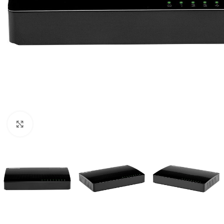
Clique para ampliar