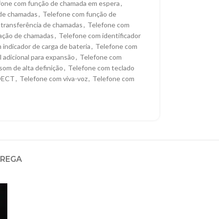
fone com função de chamada em espera
,
 de chamadas
,
Telefone com função de
 transferência de chamadas
,
Telefone com
cação de chamadas
,
Telefone com identificador
indicador de carga de bateria
,
Telefone com
 adicional para expansão
,
Telefone com
om de alta definição
,
Telefone com teclado
 DECT
,
Telefone com viva-voz
,
Telefone com
TREGA