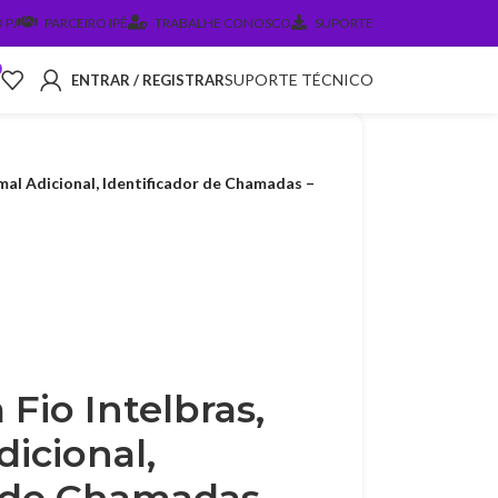
 PJ
PARCEIRO IPÊ
TRABALHE CONOSCO
SUPORTE
0
SUPORTE TÉCNICO
ENTRAR / REGISTRAR
mal Adicional, Identificador de Chamadas –
Fio Intelbras,
icional,