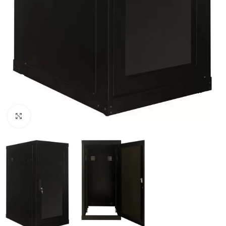
Clique para ampliar