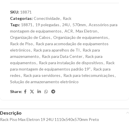
SKU:
18871
Categorias:
Conectividade
,
Rack
Tags:
18871
,
19 polegadas
,
24U
,
570mm
,
Acessórios para
montagem de equipamentos
,
ACR
,
Max Eletron
,
Organização de Cabos
,
Organização de equipamentos
,
Rack de Piso
,
Rack para acomodação de equipamentos
eletrônicos
,
Rack para aparelhos de TI
,
Rack para
armazenamento
,
Rack para Data Center
,
Rack para
equipamentos
,
Rack para instalação de dispositivos
,
Rack
para montagem de equipamentos padrão 19"
,
Rack para
redes
,
Rack para servidores
,
Rack para telecomunicações
,
Solução de armazenamento eletrônico
Share:
Descrição
Rack Piso Max Eletron 19 24U 1110x540x570mm Preto