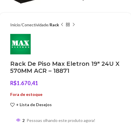
Início
Conectividade
Rack
Rack De Piso Max Eletron 19″ 24U X
570MM ACR – 18871
R$
1.670,41
Fora de estoque
+ Lista de Desejos
2
Pessoas olhando este produto agora!