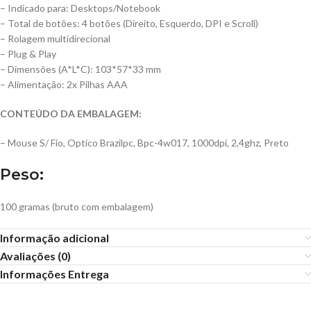
– Indicado para: Desktops/Notebook
– Total de botões: 4 botões (Direito, Esquerdo, DPI e Scroll)
– Rolagem multidirecional
– Plug & Play
– Dimensões (A*L*C): 103*57*33 mm
– Alimentação: 2x Pilhas AAA
CONTEÚDO DA EMBALAGEM:
– Mouse S/ Fio, Optico Brazilpc, Bpc-4w017, 1000dpi, 2,4ghz, Preto
Peso:
100 gramas (bruto com embalagem)
Informação adicional
Avaliações (0)
Informações Entrega