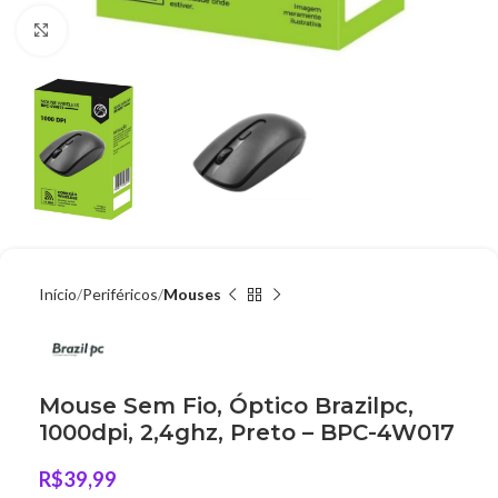
Clique para ampliar
Início
Periféricos
Mouses
Mouse Sem Fio, Óptico Brazilpc,
1000dpi, 2,4ghz, Preto – BPC-4W017
R$
39,99