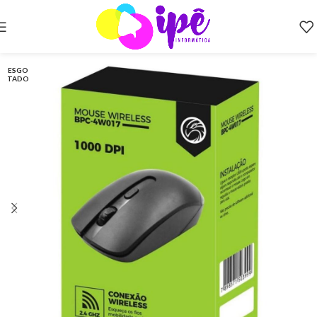
ESGO
TADO