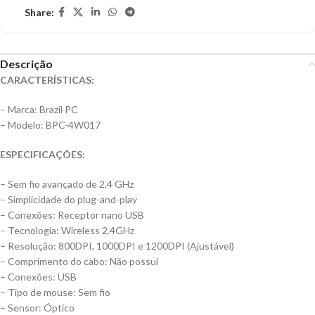
Share:
Descrição
CARACTERÍSTICAS:
– Marca: Brazil PC
– Modelo: BPC-4W017
ESPECIFICAÇÕES:
– Sem fio avançado de 2,4 GHz
– Simplicidade do plug-and-play
– Conexões: Receptor nano USB
– Tecnologia: Wireless 2.4GHz
– Resolução: 800DPI, 1000DPI e 1200DPI (Ajustável)
– Comprimento do cabo: Não possui
– Conexões: USB
– Tipo de mouse: Sem fio
– Sensor: Óptico